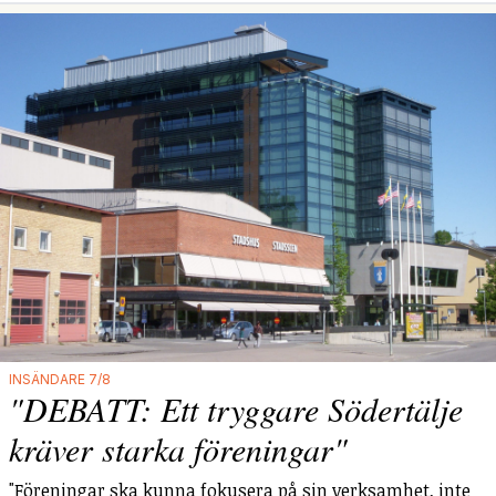
INSÄNDARE 7/8
"DEBATT: Ett tryggare Södertälje
kräver starka föreningar"
"Föreningar ska kunna fokusera på sin verksamhet, inte