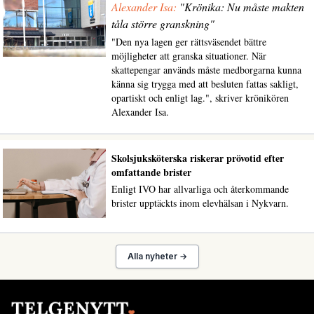
Alexander Isa:
"Krönika: Nu måste makten
tåla större granskning"
"Den nya lagen ger rättsväsendet bättre
möjligheter att granska situationer. När
skattepengar används måste medborgarna kunna
känna sig trygga med att besluten fattas sakligt,
opartiskt och enligt lag.", skriver krönikören
Alexander Isa.
Skolsjuksköterska riskerar prövotid efter
omfattande brister
Enligt IVO har allvarliga och återkommande
brister upptäckts inom elevhälsan i Nykvarn.
Alla nyheter →