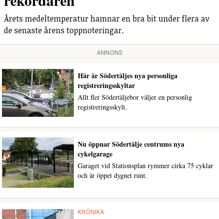
rekordåren
Årets medeltemperatur hamnar en bra bit under flera av
de senaste årens toppnoteringar.
ANNONS
Här är Södertäljes nya personliga
registreringsskyltar
Allt fler Södertäljebor väljer en personlig
registreringsskylt.
Nu öppnar Södertälje centrums nya
cykelgarage
Garaget vid Stationsplan rymmer cirka 75 cyklar
och är öppet dygnet runt.
KRÖNIKA