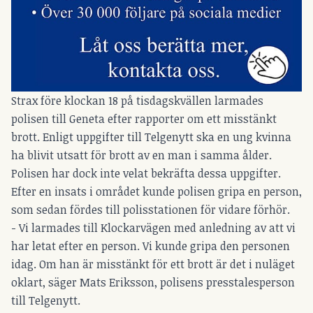
Strax före klockan 18 på tisdagskvällen larmades
polisen till Geneta efter rapporter om ett misstänkt
brott. Enligt uppgifter till Telgenytt ska en ung kvinna
ha blivit utsatt för brott av en man i samma ålder.
Polisen har dock inte velat bekräfta dessa uppgifter.
Efter en insats i området kunde polisen gripa en person,
som sedan fördes till polisstationen för vidare förhör.
- Vi larmades till Klockarvägen med anledning av att vi
har letat efter en person. Vi kunde gripa den personen
idag. Om han är misstänkt för ett brott är det i nuläget
oklart, säger Mats Eriksson, polisens presstalesperson
till Telgenytt.