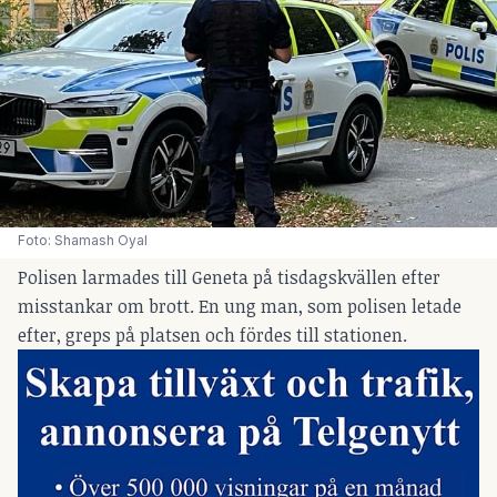
Foto: Shamash Oyal
Polisen larmades till Geneta på tisdagskvällen efter
misstankar om brott. En ung man, som polisen letade
efter, greps på platsen och fördes till stationen.