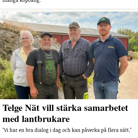
många köpoäng.
Telge Nät vill stärka samarbetet
med lantbrukare
"Vi har en bra dialog i dag och kan påverka på flera sätt."