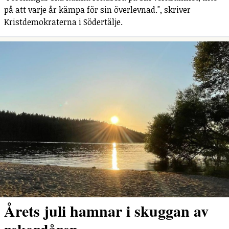
på att varje år kämpa för sin överlevnad.", skriver
Kristdemokraterna i Södertälje.
Årets juli hamnar i skuggan av