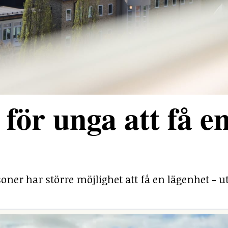
för unga att få e
ner har större möjlighet att få en lägenhet - ut