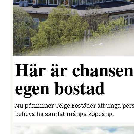
Här är chansen 
egen bostad
Nu påminner Telge Bostäder att unga perso
behöva ha samlat många köpoäng.