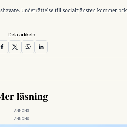
havare. Underrättelse till socialtjänsten kommer ock
Dela artikeln
Mer läsning
ANNONS
ANNONS