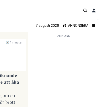
7 augusti 2026
ANNONSERA
ANNONS
🕝 1 minuter
liknande
e att åka
ig om en
ör brott