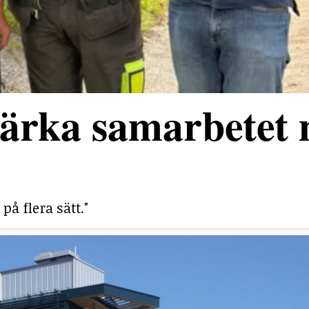
stärka samarbetet
på flera sätt."