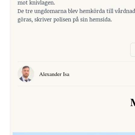
mot knivlagen.
De tre ungdomarna blev hemkörda till vårdnads
göras, skriver polisen på sin hemsida.
Alexander Isa