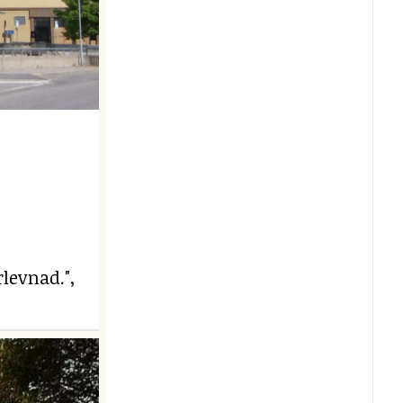
levnad.",