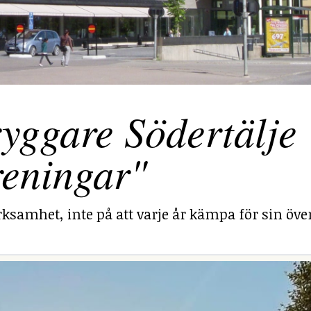
yggare Södertälje
reningar"
ksamhet, inte på att varje år kämpa för sin över