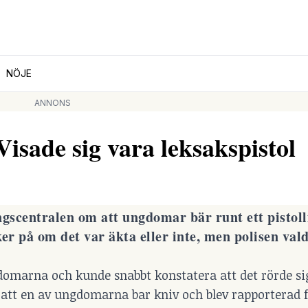
NÖJE
ANNONS
Visade sig vara leksakspistol
ngscentralen om att ungdomar bär runt ett pistol
er på om det var äkta eller inte, men polisen vald
gdomarna och kunde snabbt konstatera att det rörde s
 att en av ungdomarna bar kniv och blev rapporterad f