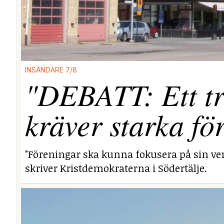
INSÄNDARE 7/8
"DEBATT: Ett tr
kräver starka fö
"Föreningar ska kunna fokusera på sin ver
skriver Kristdemokraterna i Södertälje.