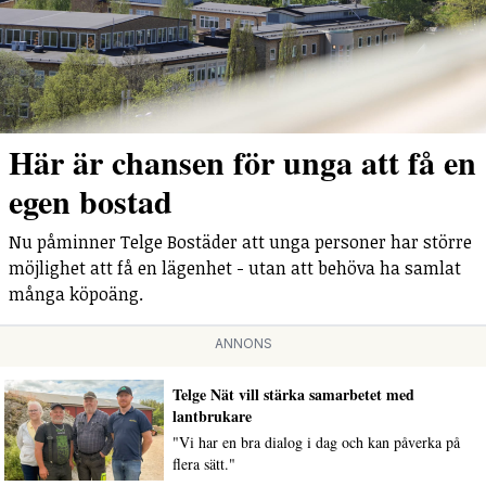
Här är chansen för unga att få en
egen bostad
Nu påminner Telge Bostäder att unga personer har större
möjlighet att få en lägenhet - utan att behöva ha samlat
många köpoäng.
ANNONS
Telge Nät vill stärka samarbetet med
lantbrukare
"Vi har en bra dialog i dag och kan påverka på
flera sätt."