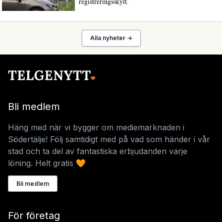
registreringsskylt.
Alla nyheter →
Bli medlem
Häng med när vi bygger om mediemarknaden i
Södertälje! Följ samtidigt med på vad som händer i vår
stad och ta del av fantastiska erbjudanden varje
löning. Helt gratis 🧡
Bli medlem
För företag