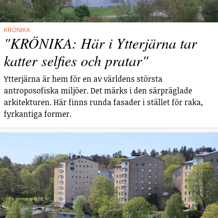
KRÖNIKA
"KRÖNIKA: Här i Ytterjärna tar
katter selfies och pratar"
Ytterjärna är hem för en av världens största
antroposofiska miljöer. Det märks i den särpräglade
arkitekturen. Här finns runda fasader i stället för raka,
fyrkantiga former.