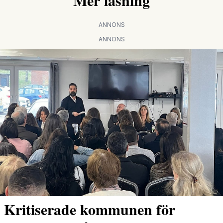
Mer läsning
ANNONS
ANNONS
Kritiserade kommunen för