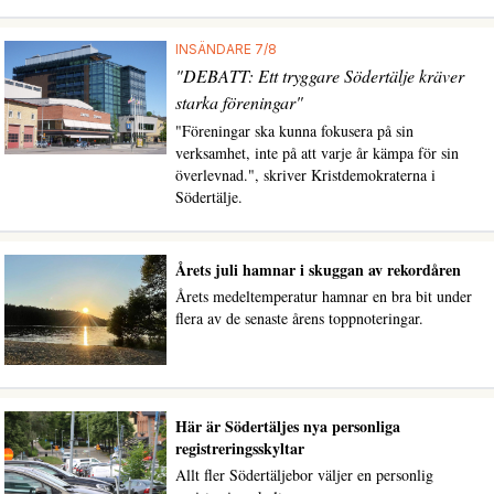
INSÄNDARE 7/8
"DEBATT: Ett tryggare Södertälje kräver
starka föreningar"
"Föreningar ska kunna fokusera på sin
verksamhet, inte på att varje år kämpa för sin
överlevnad.", skriver Kristdemokraterna i
Södertälje.
Årets juli hamnar i skuggan av rekordåren
Årets medeltemperatur hamnar en bra bit under
flera av de senaste årens toppnoteringar.
Här är Södertäljes nya personliga
registreringsskyltar
Allt fler Södertäljebor väljer en personlig