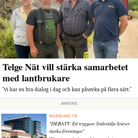
Telge Nät vill stärka samarbetet
med lantbrukare
"Vi har en bra dialog i dag och kan påverka på flera sätt."
ANNONS
INSÄNDARE 7/8
"DEBATT: Ett tryggare Södertälje kräver
starka föreningar"