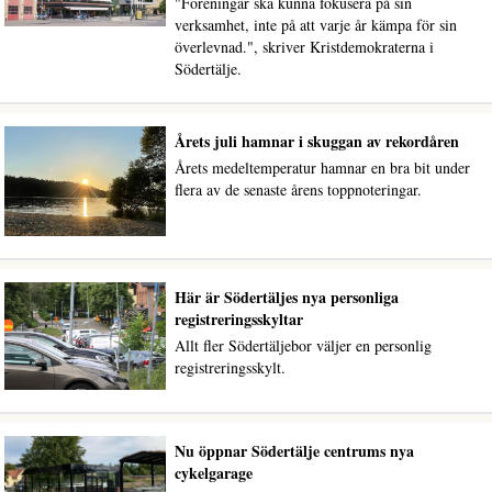
"Föreningar ska kunna fokusera på sin
verksamhet, inte på att varje år kämpa för sin
överlevnad.", skriver Kristdemokraterna i
Södertälje.
Årets juli hamnar i skuggan av rekordåren
Årets medeltemperatur hamnar en bra bit under
flera av de senaste årens toppnoteringar.
Här är Södertäljes nya personliga
registreringsskyltar
Allt fler Södertäljebor väljer en personlig
registreringsskylt.
Nu öppnar Södertälje centrums nya
cykelgarage