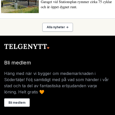
Garaget vid Stationsplan rymmer cirka 75 cyklar
och är öppet dygnet runt.
Alla nyheter →
Bli medlem
Häng med när vi bygger om mediemarknaden i
Södertälje! Följ samtidigt med på vad som händer i vår
stad och ta del av fantastiska erbjudanden varje
löning. Helt gratis 🧡
Bli medlem