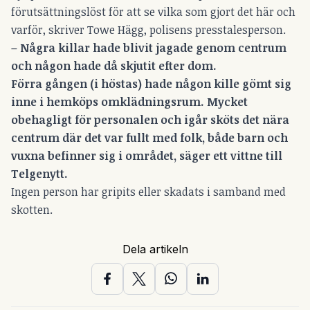
förutsättningslöst för att se vilka som gjort det här och
varför, skriver Towe Hägg, polisens presstalesperson.
– Några killar hade blivit jagade genom centrum
och någon hade då skjutit efter dom.
Förra gången (i höstas) hade någon kille gömt sig
inne i hemköps omklädningsrum. Mycket
obehagligt för personalen och igår sköts det nära
centrum där det var fullt med folk, både barn och
vuxna befinner sig i området, säger ett vittne till
Telgenytt.
Ingen person har gripits eller skadats i samband med
skotten.
Dela artikeln