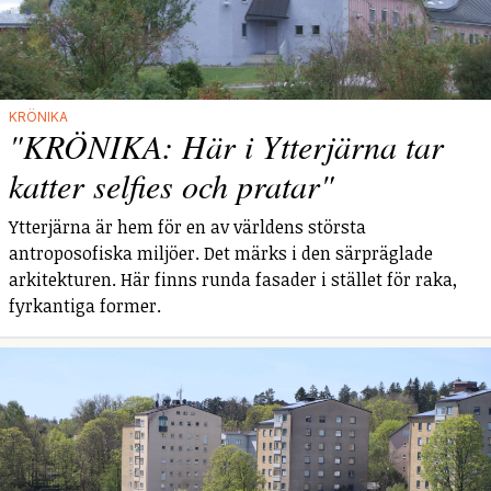
KRÖNIKA
"KRÖNIKA: Här i Ytterjärna tar
katter selfies och pratar"
Ytterjärna är hem för en av världens största
antroposofiska miljöer. Det märks i den särpräglade
arkitekturen. Här finns runda fasader i stället för raka,
fyrkantiga former.