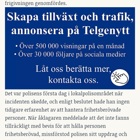
frigivningen genomfördes.
Det var polisens första dag i lokalpolisområdet när
incidenten skedde, och enligt beslutet hade han ingen
tidigare erfarenhet av att hantera frihetsberövade
personer. När åklagaren meddelade att det inte fanns
tillräckligt med bevis för att hålla personen
frihetsberövad, missförstod polisen sitt uppdrag och