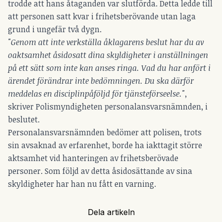
trodde att hans åtaganden var slutförda. Detta ledde till
att personen satt kvar i frihetsberövande utan laga
grund i ungefär två dygn.
"Genom att inte verkställa åklagarens beslut har du av
oaktsamhet åsidosatt dina skyldigheter i anställningen
på ett sätt som inte kan anses ringa. Vad du har anfört i
ärendet förändrar inte bedömningen. Du ska därför
meddelas en disciplinpåföljd för tjänsteförseelse.",
skriver Polismyndigheten personalansvarsnämnden, i
beslutet.
Personalansvarsnämnden bedömer att polisen, trots
sin avsaknad av erfarenhet, borde ha iakttagit större
aktsamhet vid hanteringen av frihetsberövade
personer. Som följd av detta åsidosättande av sina
skyldigheter har han nu fått en varning.
Dela artikeln