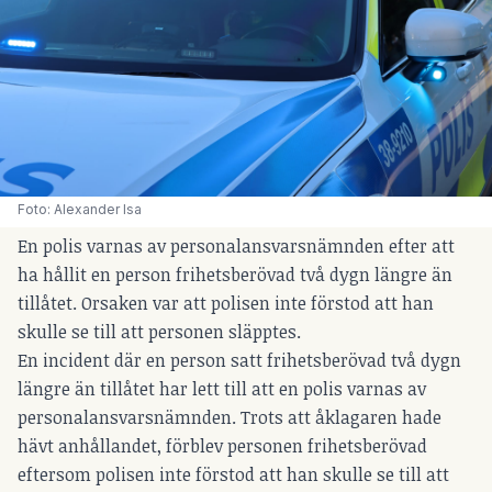
Foto: Alexander Isa
En polis varnas av personalansvarsnämnden efter att
ha hållit en person frihetsberövad två dygn längre än
tillåtet. Orsaken var att polisen inte förstod att han
skulle se till att personen släpptes.
En incident där en person satt frihetsberövad två dygn
längre än tillåtet har lett till att en polis varnas av
personalansvarsnämnden. Trots att åklagaren hade
hävt anhållandet, förblev personen frihetsberövad
eftersom polisen inte förstod att han skulle se till att