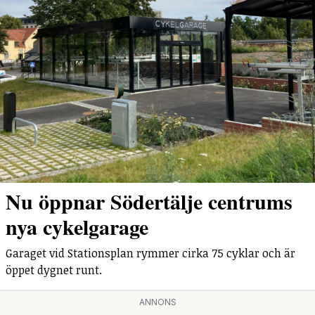
Nu öppnar Södertälje centrums
nya cykelgarage
Garaget vid Stationsplan rymmer cirka 75 cyklar och är
öppet dygnet runt.
ANNONS