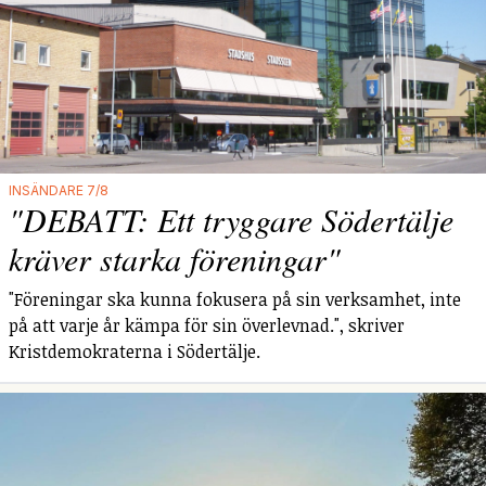
INSÄNDARE 7/8
"DEBATT: Ett tryggare Södertälje
kräver starka föreningar"
"Föreningar ska kunna fokusera på sin verksamhet, inte
på att varje år kämpa för sin överlevnad.", skriver
Kristdemokraterna i Södertälje.