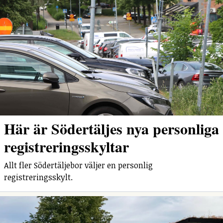
Här är Södertäljes nya personliga
registreringsskyltar
Allt fler Södertäljebor väljer en personlig
registreringsskylt.