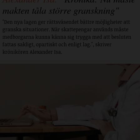
makten tåla större granskning"
"Den nya lagen ger rättsväsendet bättre möjligheter att
granska situationer. När skattepengar används måste
medborgarna kunna känna sig trygga med att besluten
fattas sakligt, opartiskt och enligt lag.", skriver
krönikören Alexander Isa.