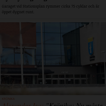
Garaget vid Stationsplan rymmer cirka 75 cyklar och är
öppet dygnet runt.
KRÖNIKA
Alexander Isa:
"Krönika: Nu måste