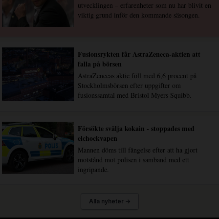
utvecklingen – erfarenheter som nu har blivit en
viktig grund inför den kommande säsongen.
Fusionsrykten får AstraZeneca-aktien att
falla på börsen
AstraZenecas aktie föll med 6,6 procent på
Stockholmsbörsen efter uppgifter om
fusionssamtal med Bristol Myers Squibb.
Försökte svälja kokain - stoppades med
elchockvapen
Mannen döms till fängelse efter att ha gjort
motstånd mot polisen i samband med ett
ingripande.
Alla nyheter →