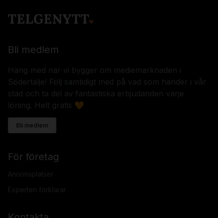
Bli medlem
Häng med när vi bygger om mediemarknaden i
Södertälje! Följ samtidigt med på vad som händer i vår
stad och ta del av fantastiska erbjudanden varje
löning. Helt gratis 🧡
Bli medlem
För företag
Annonsplatser
Experten förklarar
Kontakta