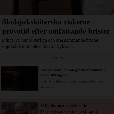
Skolsjuksköterska riskerar
prövotid efter omfattande brister
Enligt IVO har allvarliga och återkommande brister
upptäckts inom elevhälsan i Nykvarn.
ANNONS
Kastade skarp patron genom brevinkast –
döms till fängelse
Södertälje tingsrätt dömer mannen för flera
grova brott.
SSK pekas ut som guldfavorit
Trots det lyckades Södertälje SK vända