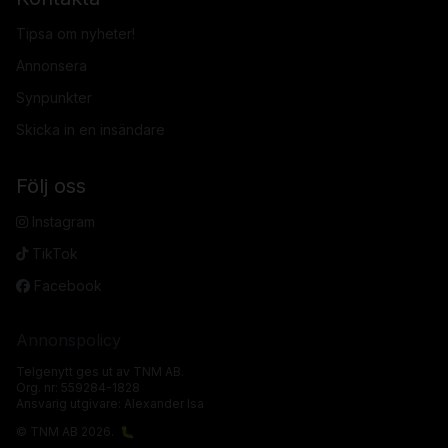
Tipsa om nyheter!
Annonsera
Synpunkter
Skicka in en insändare
Följ oss
Instagram
TikTok
Facebook
Annonspolicy
Telgenytt ges ut av TNM AB.
Org. nr: 559284-1828
Ansvarig utgivare: Alexander Isa
© TNM AB 2026.
🐛