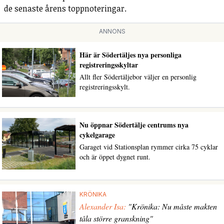
de senaste årens toppnoteringar.
ANNONS
Här är Södertäljes nya personliga
registreringsskyltar
Allt fler Södertäljebor väljer en personlig
registreringsskylt.
Nu öppnar Södertälje centrums nya
cykelgarage
Garaget vid Stationsplan rymmer cirka 75 cyklar
och är öppet dygnet runt.
KRÖNIKA
Alexander Isa:
"Krönika: Nu måste makten
tåla större granskning"