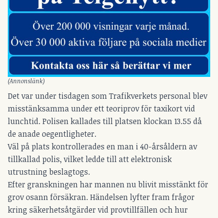
(Annonslänk)
Det var under tisdagen som Trafikverkets personal blev
misstänksamma under ett teoriprov för taxikort vid
lunchtid. Polisen kallades till platsen klockan 13.55 då
de anade oegentligheter.
Väl på plats kontrollerades en man i 40-årsåldern av
tillkallad polis, vilket ledde till att elektronisk
utrustning beslagtogs.
Efter granskningen har mannen nu blivit misstänkt för
grov osann försäkran. Händelsen lyfter fram frågor
kring säkerhetsåtgärder vid provtillfällen och hur