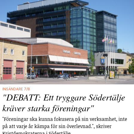
INSÄNDARE 7/8
"DEBATT: Ett tryggare Södertälje
kräver starka föreningar"
"Föreningar ska kunna fokusera på sin verksamhet, inte
på att varje år kämpa för sin överlevnad.", skriver
Kristdemokraterna i Södertälje.