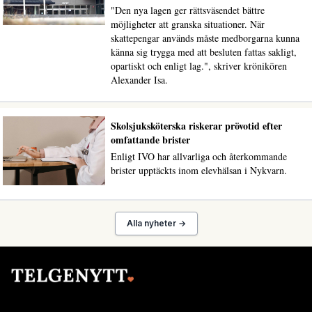
"Den nya lagen ger rättsväsendet bättre
möjligheter att granska situationer. När
skattepengar används måste medborgarna kunna
känna sig trygga med att besluten fattas sakligt,
opartiskt och enligt lag.", skriver krönikören
Alexander Isa.
Skolsjuksköterska riskerar prövotid efter
omfattande brister
Enligt IVO har allvarliga och återkommande
brister upptäckts inom elevhälsan i Nykvarn.
Alla nyheter →