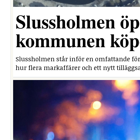
Slussholmen öp
kommunen köpe
Slussholmen står inför en omfattande fö
hur flera markaffärer och ett nytt tillägg