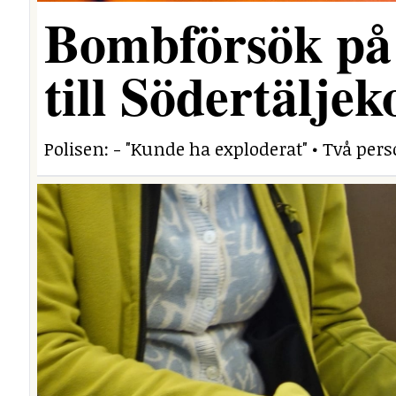
Bombförsök på
till Södertäljek
Polisen: - "Kunde ha exploderat" • Två per