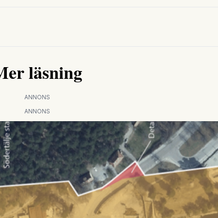
Mer läsning
ANNONS
ANNONS