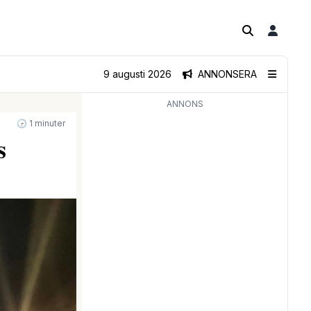
9 augusti 2026
ANNONSERA
ANNONS
🕝 1 minuter
s