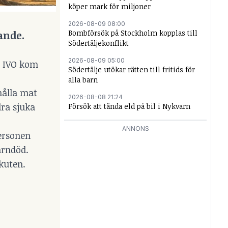
köper mark för miljoner
2026-08-09 08:00
Bombförsök på Stockholm kopplas till
ande.
Södertäljekonflikt
2026-08-09 05:00
ll IVO kom
Södertälje utökar rätten till fritids för
alla barn
hålla mat
2026-08-08 21:24
ra sjuka
Försök att tända eld på bil i Nykvarn
ANNONS
Personen
ärndöd.
kuten.