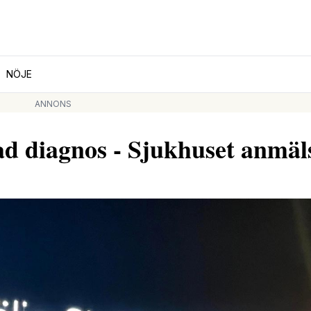
NÖJE
ANNONS
nad diagnos - Sjukhuset anmäl