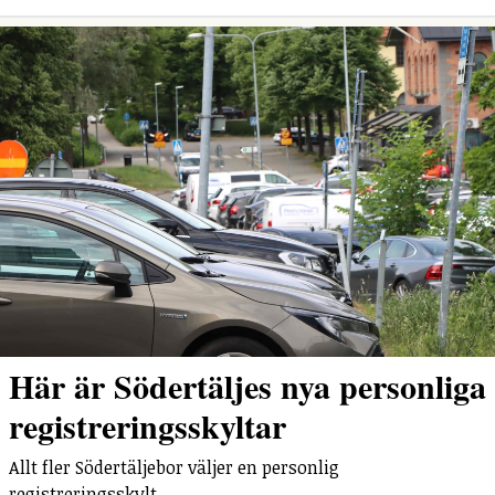
Här är Södertäljes nya personliga
registreringsskyltar
Allt fler Södertäljebor väljer en personlig
registreringsskylt.