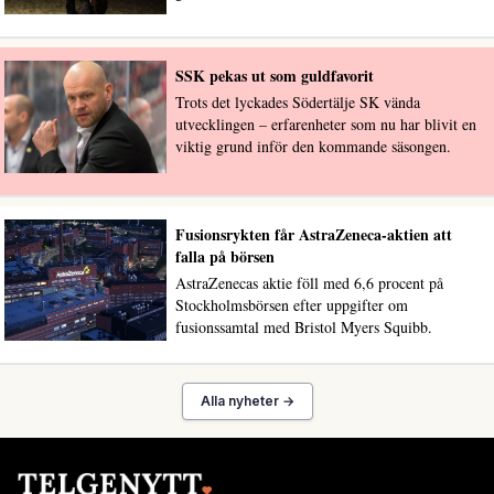
SSK pekas ut som guldfavorit
Trots det lyckades Södertälje SK vända
utvecklingen – erfarenheter som nu har blivit en
viktig grund inför den kommande säsongen.
Fusionsrykten får AstraZeneca-aktien att
falla på börsen
AstraZenecas aktie föll med 6,6 procent på
Stockholmsbörsen efter uppgifter om
fusionssamtal med Bristol Myers Squibb.
Alla nyheter →