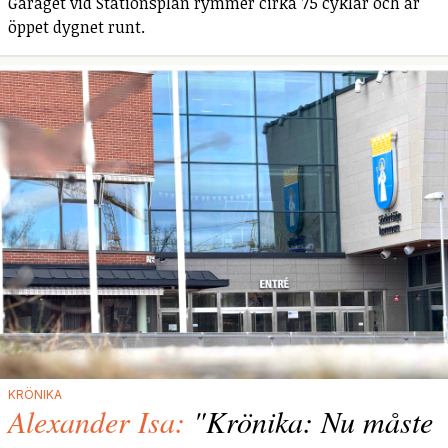
Garaget vid Stationsplan rymmer cirka 75 cyklar och är
öppet dygnet runt.
KRÖNIKA
Alexander Isa:
"Krönika: Nu måste