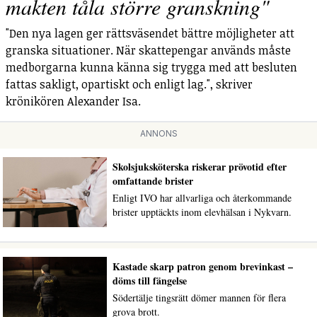
makten tåla större granskning"
"Den nya lagen ger rättsväsendet bättre möjligheter att
granska situationer. När skattepengar används måste
medborgarna kunna känna sig trygga med att besluten
fattas sakligt, opartiskt och enligt lag.", skriver
krönikören Alexander Isa.
ANNONS
Skolsjuksköterska riskerar prövotid efter
omfattande brister
Enligt IVO har allvarliga och återkommande
brister upptäckts inom elevhälsan i Nykvarn.
Kastade skarp patron genom brevinkast –
döms till fängelse
Södertälje tingsrätt dömer mannen för flera
grova brott.