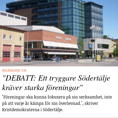
INSÄNDARE 7/8
"DEBATT: Ett tryggare Södertälje
kräver starka föreningar"
"Föreningar ska kunna fokusera på sin verksamhet, inte
på att varje år kämpa för sin överlevnad.", skriver
Kristdemokraterna i Södertälje.