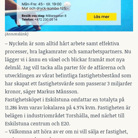
(Annonslänk)
– Nyckeln är som alltid hårt arbete samt effektiva
processer, bra lagkamrater och samarbetspartners. Nu
lägger vi i ännu en växel och blickar framåt mot nya
delmål. Jag vill tacka alla parter för de affärerna och
utvecklingen av vårat befintliga fastighetsbestånd som
har skapat ett fastighetsvärde som passerar 3 miljarder
kronor, säger Markus Månsson.
Fastighetsköpet i Eskilstuna omfattar en totalyta på
11.286 kvm varav lokalarea på 4.974 kvm. Fastigheten är
belägen i industriområdet Torshälla, med närhet till
Eskilstuna centrum och E20.
– Välkomna att höra av er om ni vill sälja er fastighet,