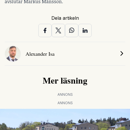
avslutar Markus Månsson.
Dela artikeln
Alexander Isa
Mer läsning
ANNONS
ANNONS