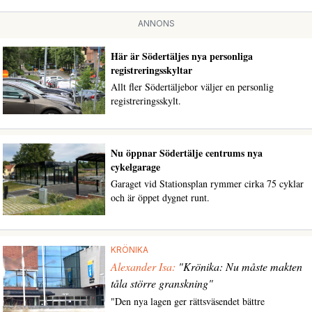
ANNONS
Här är Södertäljes nya personliga
registreringsskyltar
Allt fler Södertäljebor väljer en personlig
registreringsskylt.
Nu öppnar Södertälje centrums nya
cykelgarage
Garaget vid Stationsplan rymmer cirka 75 cyklar
och är öppet dygnet runt.
KRÖNIKA
Alexander Isa:
"Krönika: Nu måste makten
tåla större granskning"
"Den nya lagen ger rättsväsendet bättre