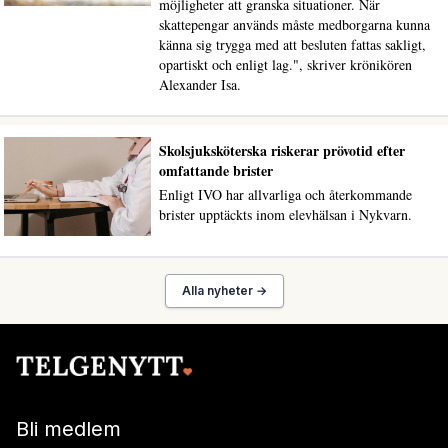
möjligheter att granska situationer. När
skattepengar används måste medborgarna kunna
känna sig trygga med att besluten fattas sakligt,
opartiskt och enligt lag.", skriver krönikören
Alexander Isa.
Skolsjuksköterska riskerar prövotid efter
omfattande brister
Enligt IVO har allvarliga och återkommande
brister upptäckts inom elevhälsan i Nykvarn.
Alla nyheter →
Bli medlem