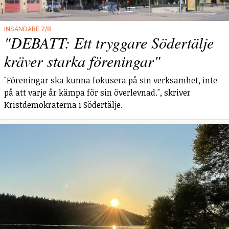
INSÄNDARE 7/8
"DEBATT: Ett tryggare Södertälje
kräver starka föreningar"
"Föreningar ska kunna fokusera på sin verksamhet, inte
på att varje år kämpa för sin överlevnad.", skriver
Kristdemokraterna i Södertälje.