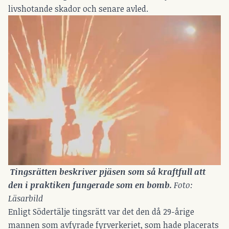
livshotande skador och senare avled.
 Tingsrätten beskriver pjäsen som så kraftfull att 
den i praktiken fungerade som en bomb. 
Foto: 
Läsarbild
Enligt Södertälje tingsrätt var det den då 29-årige
mannen som avfyrade fyrverkeriet, som hade placerats