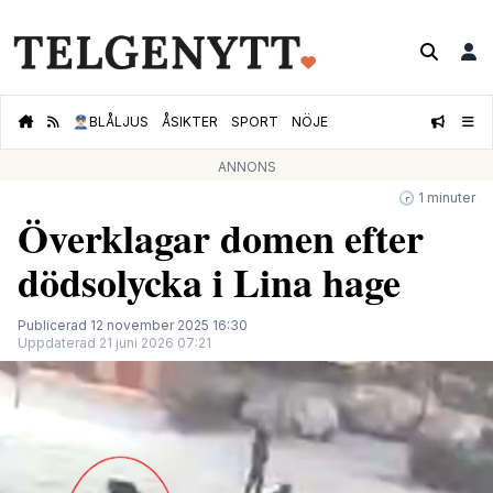
👮🏻‍♂️
BLÅLJUS
ÅSIKTER
SPORT
NÖJE
ANNONS
🕝 1 minuter
Överklagar domen efter
dödsolycka i Lina hage
Publicerad 12 november 2025 16:30
Uppdaterad 21 juni 2026 07:21