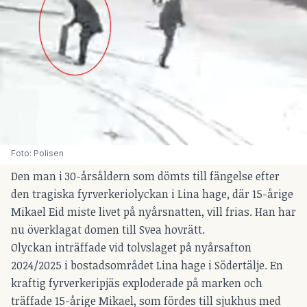
Foto: Polisen
Den man i 30-årsåldern som dömts till fängelse efter
den tragiska fyrverkeriolyckan i Lina hage, där 15-årige
Mikael Eid miste livet på nyårsnatten, vill frias. Han har
nu överklagat domen till Svea hovrätt.
Olyckan inträffade vid tolvslaget på nyårsafton
2024/2025 i bostadsområdet Lina hage i Södertälje. En
kraftig fyrverkeripjäs exploderade på marken och
träffade 15-årige Mikael, som fördes till sjukhus med