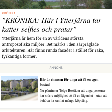
KRÖNIKA
"KRÖNIKA: Här i Ytterjärna tar
katter selfies och pratar"
Ytterjärna är hem för en av världens största
antroposofiska miljöer. Det märks i den särpräglade
arkitekturen. Här finns runda fasader i stället för raka,
fyrkantiga former.
ANNONS
Här är chansen för unga att få en egen
bostad
Nu påminner Telge Bostäder att unga personer
har större möjlighet att få en lägenhet - utan att
behöva ha samlat många köpoäng.