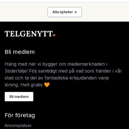
Alla nyheter →
Bli medlem
Häng med när vi bygger om mediemarknaden i
Södertälje! Följ samtidigt med på vad som händer i vår
stad och ta del av fantastiska erbjudanden varje
löning. Helt gratis 🧡
Bli medlem
För företag
Annonsplatser