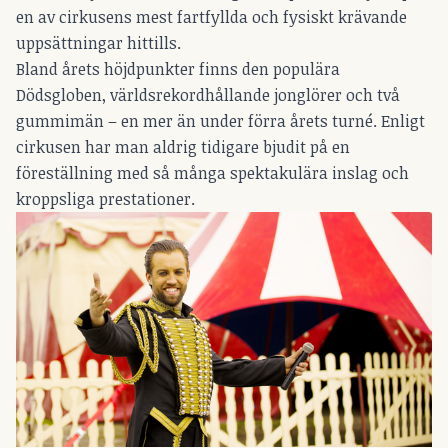
en av cirkusens mest fartfyllda och fysiskt krävande
uppsättningar hittills.
Bland årets höjdpunkter finns den populära
Dödsgloben, världsrekordhållande jonglörer och två
gummimän – en mer än under förra årets turné. Enligt
cirkusen har man aldrig tidigare bjudit på en
föreställning med så många spektakulära inslag och
kroppsliga prestationer.