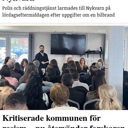
Polis och räddningstjänst larmades till Nykvarn på
lördagseftermiddagen efter uppgifter om en bilbrand
Kritiserade kommunen för
rasism – nu återvänder forskaren