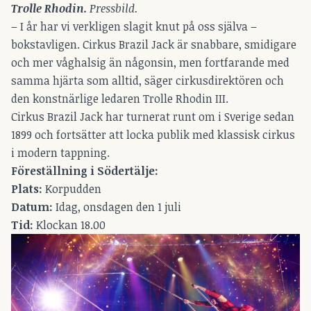
Trolle Rhodin. 
Pressbild.
– I år har vi verkligen slagit knut på oss själva –
bokstavligen. Cirkus Brazil Jack är snabbare, smidigare
och mer våghalsig än någonsin, men fortfarande med
samma hjärta som alltid, säger cirkusdirektören och
den konstnärlige ledaren Trolle Rhodin III.
Cirkus Brazil Jack har turnerat runt om i Sverige sedan
1899 och fortsätter att locka publik med klassisk cirkus
i modern tappning.
Föreställning i Södertälje:
Plats:
Korpudden
Datum:
Idag, onsdagen den 1 juli
Tid:
Klockan 18.00