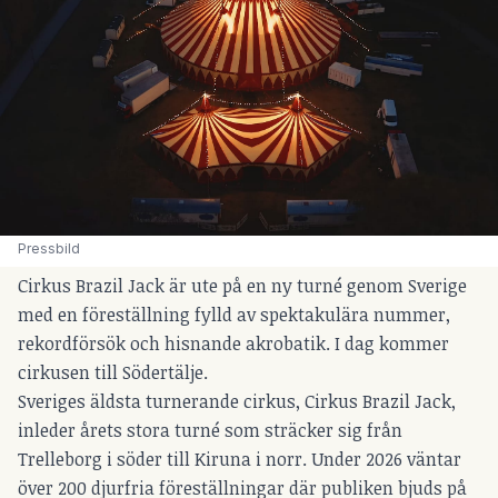
Pressbild
Cirkus Brazil Jack är ute på en ny turné genom Sverige
med en föreställning fylld av spektakulära nummer,
rekordförsök och hisnande akrobatik. I dag kommer
cirkusen till Södertälje.
Sveriges äldsta turnerande cirkus, Cirkus Brazil Jack,
inleder årets stora turné som sträcker sig från
Trelleborg i söder till Kiruna i norr. Under 2026 väntar
över 200 djurfria föreställningar där publiken bjuds på