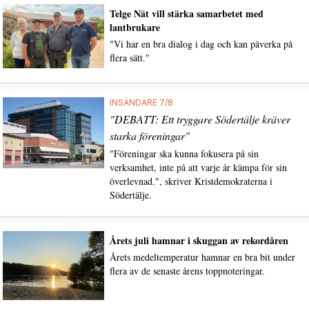
Telge Nät vill stärka samarbetet med
lantbrukare
"Vi har en bra dialog i dag och kan påverka på
flera sätt."
INSÄNDARE 7/8
"DEBATT: Ett tryggare Södertälje kräver
starka föreningar"
"Föreningar ska kunna fokusera på sin
verksamhet, inte på att varje år kämpa för sin
överlevnad.", skriver Kristdemokraterna i
Södertälje.
Årets juli hamnar i skuggan av rekordåren
Årets medeltemperatur hamnar en bra bit under
flera av de senaste årens toppnoteringar.