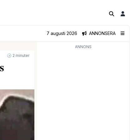
7 augusti 2026
ANNONSERA
ANNONS
🕝 2 minuter
s