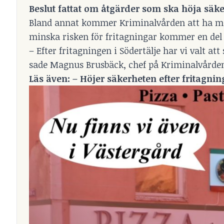
Beslut fattat om åtgärder som ska höja säke
Bland annat kommer Kriminalvården att ha möjli
minska risken för fritagningar kommer en del
– Efter fritagningen i Södertälje har vi valt att 
sade Magnus Brusbäck, chef på Kriminalvårdens
Läs även: –
Höjer säkerheten efter fritagnin