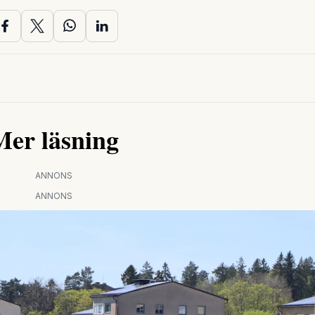
Mer läsning
ANNONS
ANNONS