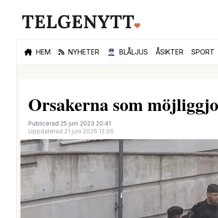
HEM
NYHETER
👮🏻‍♂️
BLÅLJUS
ÅSIKTER
SPORT
Orsakerna som möjliggjo
Publicerad 25 juni 2023 20:41
Uppdaterad 21 juni 2026 12:06