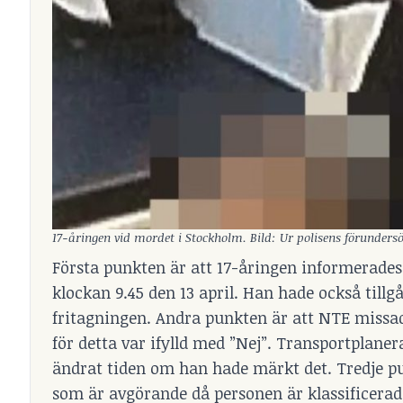
17-åringen vid mordet i Stockholm. Bild: Ur polisens förunders
Första punkten är att 17-åringen informerades 
klockan 9.45 den 13 april. Han hade också till
fritagningen. Andra punkten är att NTE missad
för detta var ifylld med ”Nej”. Transportplaner
ändrat tiden om han hade märkt det. Tredje pun
som är avgörande då personen är klassificerad