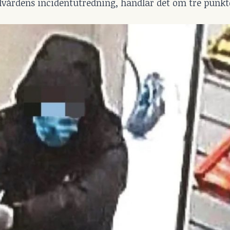
alvårdens incidentutredning, handlar det om tre punk