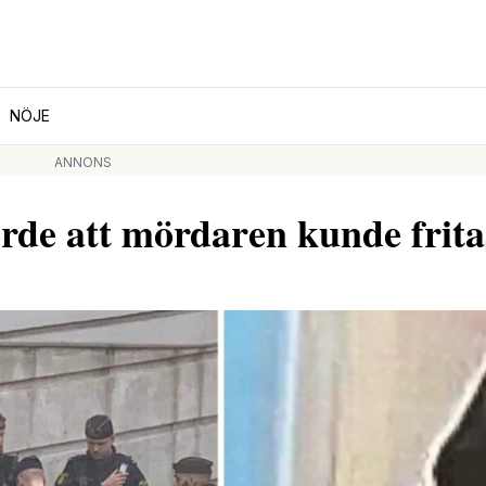
NÖJE
ANNONS
rde att mördaren kunde frita