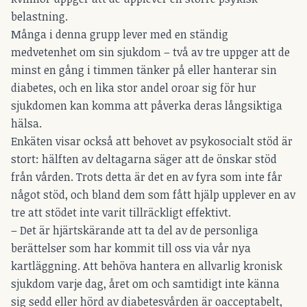
belastning.
Många i denna grupp lever med en ständig
medvetenhet om sin sjukdom – två av tre uppger att de
minst en gång i timmen tänker på eller hanterar sin
diabetes, och en lika stor andel oroar sig för hur
sjukdomen kan komma att påverka deras långsiktiga
hälsa.
Enkäten visar också att behovet av psykosocialt stöd är
stort: hälften av deltagarna säger att de önskar stöd
från vården. Trots detta är det en av fyra som inte får
något stöd, och bland dem som fått hjälp upplever en av
tre att stödet inte varit tillräckligt effektivt.
– Det är hjärtskärande att ta del av de personliga
berättelser som har kommit till oss via vår nya
kartläggning. Att behöva hantera en allvarlig kronisk
sjukdom varje dag, året om och samtidigt inte känna
sig sedd eller hörd av diabetesvården är oacceptabelt,