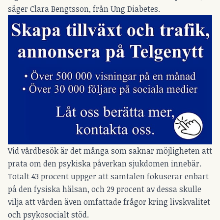
säger Clara Bengtsson, från
Ung Diabetes.
Vid vårdbesök är det många som saknar möjligheten att
prata om den psykiska påverkan sjukdomen innebär.
Totalt 43 procent uppger att samtalen fokuserar enbart
på den fysiska hälsan, och 29 procent av dessa skulle
vilja att vården även omfattade frågor kring livskvalitet
och psykosocialt stöd.