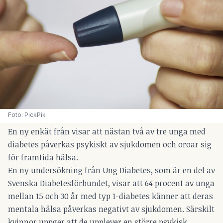
Foto: PickPik
En ny enkät från visar att nästan två av tre unga med
diabetes påverkas psykiskt av sjukdomen och oroar sig
för framtida hälsa.
En ny undersökning från Ung Diabetes, som är en del av
Svenska Diabetesförbundet
, visar att 64 procent av unga
mellan 15 och 30 år med typ 1-diabetes känner att deras
mentala hälsa påverkas negativt av sjukdomen. Särskilt
kvinnor uppger att de upplever en större psykisk