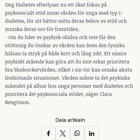
Ung Diabetes efterlyser nu ett ökat fokus på
psykosocialt stöd inom vården för unga med typ 1-
diabetes, för att bättre möta deras behov av stöd och
minska deras oro för framtiden.
- Om du lider av psykisk ohälsa och inte får den
stöttning du önskar av vården kan även den fysiska
hälsan ta stryk på både kort och lång sikt. Ett sämre
psykiskt mående kan göra att du inte orkar prioritera
bra blodsockervärden, vilket i sin tur kan orsaka akuta
livshotande situationer. Vården måste ta det psykiska
måendet på allvar hos unga personer med diabetes och
prioritera det psykosociala stödet, säger Clara
Bengtsson.
Dela artikeln