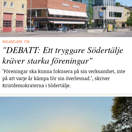
INSÄNDARE 7/8
"DEBATT: Ett tryggare Södertälje
kräver starka föreningar"
"Föreningar ska kunna fokusera på sin verksamhet, inte
på att varje år kämpa för sin överlevnad.", skriver
Kristdemokraterna i Södertälje.