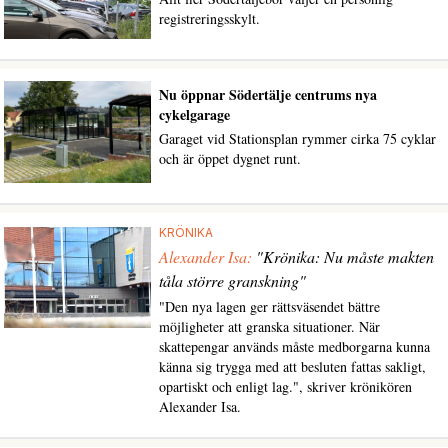
registreringsskylt.
Nu öppnar Södertälje centrums nya
cykelgarage
Garaget vid Stationsplan rymmer cirka 75 cyklar
och är öppet dygnet runt.
KRÖNIKA
Alexander Isa:
"Krönika: Nu måste makten
tåla större granskning"
"Den nya lagen ger rättsväsendet bättre
möjligheter att granska situationer. När
skattepengar används måste medborgarna kunna
känna sig trygga med att besluten fattas sakligt,
opartiskt och enligt lag.", skriver krönikören
Alexander Isa.