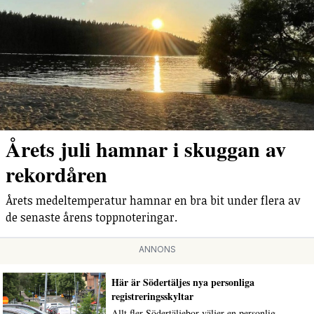
Årets juli hamnar i skuggan av
rekordåren
Årets medeltemperatur hamnar en bra bit under flera av
de senaste årens toppnoteringar.
ANNONS
Här är Södertäljes nya personliga
registreringsskyltar
Allt fler Södertäljebor väljer en personlig