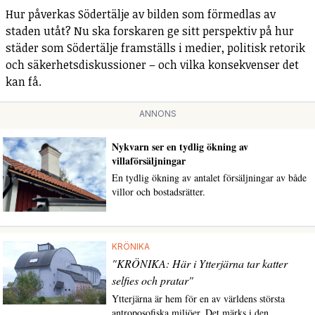
Hur påverkas Södertälje av bilden som förmedlas av
staden utåt? Nu ska forskaren ge sitt perspektiv på hur
städer som Södertälje framställs i medier, politisk retorik
och säkerhetsdiskussioner – och vilka konsekvenser det
kan få.
ANNONS
Nykvarn ser en tydlig ökning av
villaförsäljningar
En tydlig ökning av antalet försäljningar av både
villor och bostadsrätter.
KRÖNIKA
"KRÖNIKA: Här i Ytterjärna tar katter
selfies och pratar"
Ytterjärna är hem för en av världens största
antroposofiska miljöer. Det märks i den