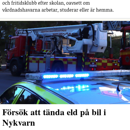
och fritidsklubb efter skolan, oavsett om
vårdnadshavarna arbetar, studerar eller är hemma.
Försök att tända eld på bil i
Nykvarn