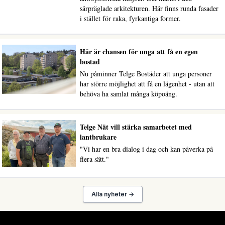
särpräglade arkitekturen. Här finns runda fasader
i stället för raka, fyrkantiga former.
Här är chansen för unga att få en egen
bostad
Nu påminner Telge Bostäder att unga personer
har större möjlighet att få en lägenhet - utan att
behöva ha samlat många köpoäng.
Telge Nät vill stärka samarbetet med
lantbrukare
"Vi har en bra dialog i dag och kan påverka på
flera sätt."
Alla nyheter →