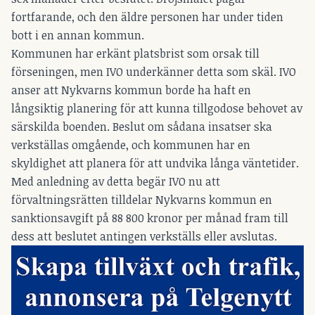
fortfarande, och den äldre personen har under tiden
bott i en annan kommun.
Kommunen har erkänt platsbrist som orsak till
förseningen, men IVO underkänner detta som skäl. IVO
anser att Nykvarns kommun borde ha haft en
långsiktig planering för att kunna tillgodose behovet av
särskilda boenden. Beslut om sådana insatser ska
verkställas omgående, och kommunen har en
skyldighet att planera för att undvika långa väntetider.
Med anledning av detta begär IVO nu att
förvaltningsrätten tilldelar Nykvarns kommun en
sanktionsavgift på 88 800 kronor per månad fram till
dess att beslutet antingen verkställs eller avslutas.