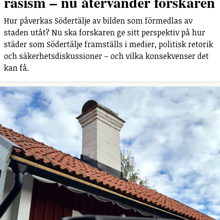
rasism – nu återvänder forskaren
Hur påverkas Södertälje av bilden som förmedlas av
staden utåt? Nu ska forskaren ge sitt perspektiv på hur
städer som Södertälje framställs i medier, politisk retorik
och säkerhetsdiskussioner – och vilka konsekvenser det
kan få.