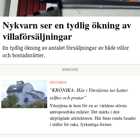
Nykvarn ser en tydlig ökning av
villaförsäljningar
En tydlig ökning av antalet försäljningar av både villor
och bostadsrätter.
ANNONS
KRÖNIKA
"KRÖNIKA: Här i Ytterjärna tar katter
selfies och pratar"
Ytterjärna är hem för en av världens största
antroposofiska miljöer. Det märks i den
särpräglade arkitekturen. Här finns runda fasader
i stället för raka, fyrkantiga former.