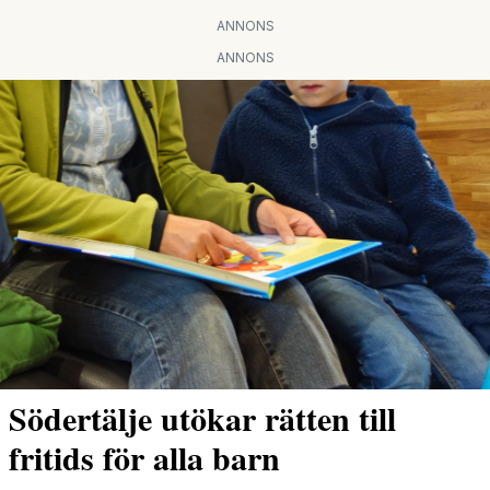
ANNONS
ANNONS
Södertälje utökar rätten till
fritids för alla barn