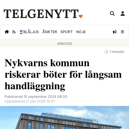
👮🏻‍♂️
BLÅLJUS
ÅSIKTER
SPORT
NÖJE
ANNONS
🕝 1 minuter
Nykvarns kommun
riskerar böter för långsam
handläggning
Publicerad 15 september 2024 08:00
Uppdaterad 21 juni 2026 10:41