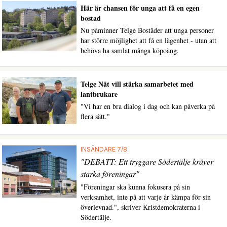
Här är chansen för unga att få en egen
bostad
Nu påminner Telge Bostäder att unga personer
har större möjlighet att få en lägenhet - utan att
behöva ha samlat många köpoäng.
Telge Nät vill stärka samarbetet med
lantbrukare
"Vi har en bra dialog i dag och kan påverka på
flera sätt."
INSÄNDARE 7/8
"DEBATT: Ett tryggare Södertälje kräver
starka föreningar"
"Föreningar ska kunna fokusera på sin
verksamhet, inte på att varje år kämpa för sin
överlevnad.", skriver Kristdemokraterna i
Södertälje.