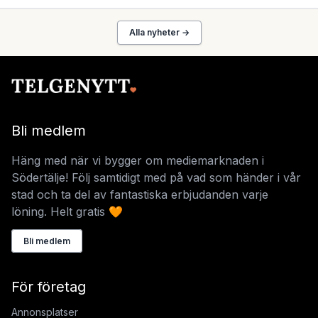
Alla nyheter →
Bli medlem
Häng med när vi bygger om mediemarknaden i
Södertälje! Följ samtidigt med på vad som händer i vår
stad och ta del av fantastiska erbjudanden varje
löning. Helt gratis 🧡
Bli medlem
För företag
Annonsplatser