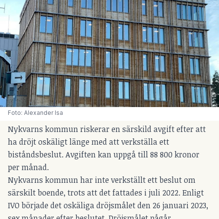
Foto: Alexander Isa
Nykvarns kommun riskerar en särskild avgift efter att
ha dröjt oskäligt länge med att verkställa ett
biståndsbeslut. Avgiften kan uppgå till 88 800 kronor
per månad.
Nykvarns kommun har inte verkställt ett beslut om
särskilt boende, trots att det fattades i juli 2022. Enligt
IVO började det oskäliga dröjsmålet den 26 januari 2023,
sex månader efter beslutet. Dröjsmålet pågår