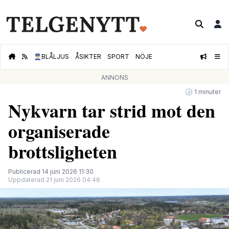
👮🏻‍♂️
BLÅLJUS
ÅSIKTER
SPORT
NÖJE
ANNONS
🕝 1 minuter
Nykvarn tar strid mot den
organiserade
brottsligheten
Publicerad 14 juni 2026 11:30
Uppdaterad 21 juni 2026 04:46