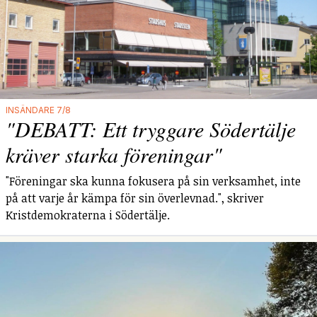
INSÄNDARE 7/8
"DEBATT: Ett tryggare Södertälje
kräver starka föreningar"
"Föreningar ska kunna fokusera på sin verksamhet, inte
på att varje år kämpa för sin överlevnad.", skriver
Kristdemokraterna i Södertälje.