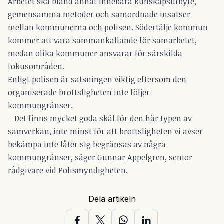
Arbetet ska bland annat innebära kunskapsutbyte,
gemensamma metoder och samordnade insatser
mellan kommunerna och polisen. Södertälje kommun
kommer att vara sammankallande för samarbetet,
medan olika kommuner ansvarar för särskilda
fokusområden.
Enligt polisen är satsningen viktig eftersom den
organiserade brottsligheten inte följer
kommungränser.
– Det finns mycket goda skäl för den här typen av
samverkan, inte minst för att brottsligheten vi avser
bekämpa inte låter sig begränsas av några
kommungränser, säger Gunnar Appelgren, senior
rådgivare vid Polismyndigheten.
Dela artikeln