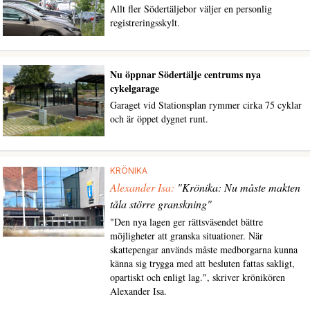
Allt fler Södertäljebor väljer en personlig
registreringsskylt.
Nu öppnar Södertälje centrums nya
cykelgarage
Garaget vid Stationsplan rymmer cirka 75 cyklar
och är öppet dygnet runt.
KRÖNIKA
Alexander Isa:
"Krönika: Nu måste makten
tåla större granskning"
"Den nya lagen ger rättsväsendet bättre
möjligheter att granska situationer. När
skattepengar används måste medborgarna kunna
känna sig trygga med att besluten fattas sakligt,
opartiskt och enligt lag.", skriver krönikören
Alexander Isa.