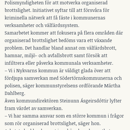
Polismyndigheten för att motverka organiserad
brottslighet. Initiativet syftar till att försvåra för
kriminella nätverk att få fäste i kommunernas
verksamheter och välfärdssystem.
Samarbetet kommer att fokusera på flera områden där
organiserad brottslighet bedöms vara ett växande
problem. Det handlar bland annat om välfärdsbrott,
hamnar, miljö- och avfallsbrott samt försök att
infiltrera eller påverka kommunala verksamheter.
– Vi i Nykvarns kommun är väldigt glada över att
fördjupa samverkan med Södertörnskommunerna och
polisen, säger kommunstyrelsens ordförande Märtha
Dahlberg.
Även kommundirektören Steinunn Ásgeirsdóttir lyfter
fram värdet av samverkan.
– Vi har samma ansvar som en större kommun i frågor
som rör organiserad brottslighet, säger hon.