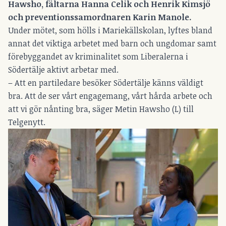
Hawsho, fältarna Hanna Celik och Henrik Kimsjö
och preventionssamordnaren Karin Manole.
Under mötet, som hölls i Mariekällskolan, lyftes bland
annat det viktiga arbetet med barn och ungdomar samt
förebyggandet av kriminalitet som Liberalerna i
Södertälje aktivt arbetar med.
– Att en partiledare besöker Södertälje känns väldigt
bra. Att de ser vårt engagemang, vårt hårda arbete och
att vi gör nånting bra, säger Metin Hawsho (L) till
Telgenytt.