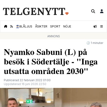
👮🏻‍♂️
BLÅLJUS
ÅSIKTER
SPORT
NÖJE
ANNONS
🕝 1 minuter
Nyamko Sabuni (L) på
besök i Södertälje - "Inga
utsatta områden 2030"
Publicerad 22 februari 2022 01:00
Uppdaterad 16 juni 2026 22:50