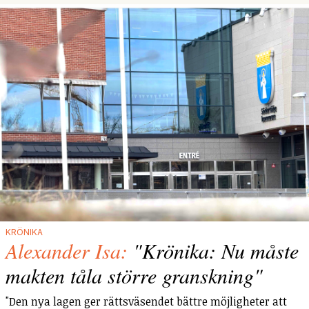
KRÖNIKA
Alexander Isa:
"Krönika: Nu måste
makten tåla större granskning"
"Den nya lagen ger rättsväsendet bättre möjligheter att