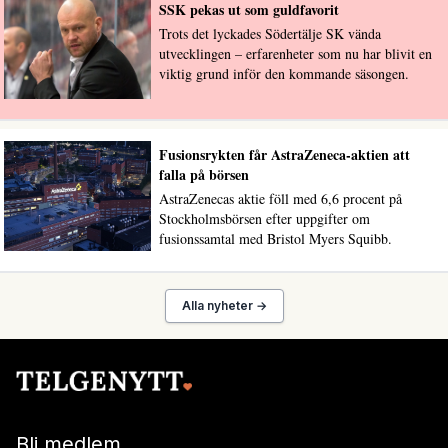
SSK pekas ut som guldfavorit
Trots det lyckades Södertälje SK vända
utvecklingen – erfarenheter som nu har blivit en
viktig grund inför den kommande säsongen.
Fusionsrykten får AstraZeneca-aktien att
falla på börsen
AstraZenecas aktie föll med 6,6 procent på
Stockholmsbörsen efter uppgifter om
fusionssamtal med Bristol Myers Squibb.
Alla nyheter →
Bli medlem