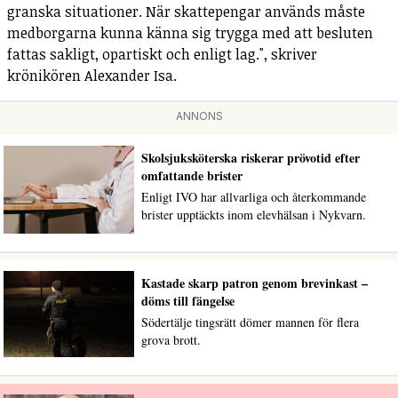
granska situationer. När skattepengar används måste
medborgarna kunna känna sig trygga med att besluten
fattas sakligt, opartiskt och enligt lag.", skriver
krönikören Alexander Isa.
ANNONS
Skolsjuksköterska riskerar prövotid efter
omfattande brister
Enligt IVO har allvarliga och återkommande
brister upptäckts inom elevhälsan i Nykvarn.
Kastade skarp patron genom brevinkast –
döms till fängelse
Södertälje tingsrätt dömer mannen för flera
grova brott.