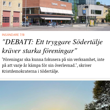
INSÄNDARE 7/8
"DEBATT: Ett tryggare Södertälje
kräver starka föreningar"
"Föreningar ska kunna fokusera på sin verksamhet, inte
på att varje år kämpa för sin överlevnad.", skriver
Kristdemokraterna i Södertälje.