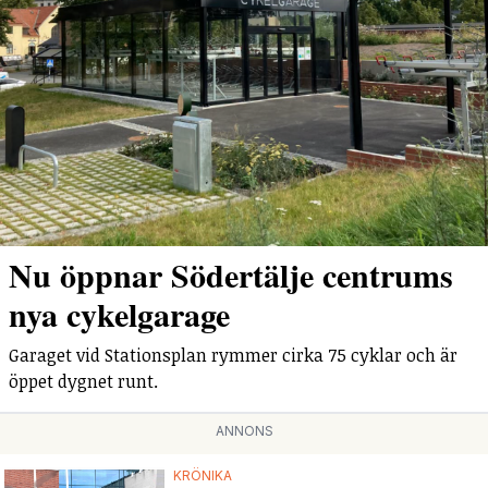
Nu öppnar Södertälje centrums
nya cykelgarage
Garaget vid Stationsplan rymmer cirka 75 cyklar och är
öppet dygnet runt.
ANNONS
KRÖNIKA