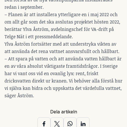
redan i september.
– Planen är att installera ytterligare en i maj 2022 och
om allt går som det ska avslutas projektet hösten 2022,
berättar Ylva Åström, avdelningschef för VA-drift på
Telge Nät i ett pressmeddelande.
Ylva Åström fortsätter med att understryka vikten av
att använda det rena vattnet ansvarsfullt och hållbart.
– Att spara på vatten och att använda vatten hållbart är
en av våra absolut viktigaste framtidsfrågor. I Sverige
har vi vant oss vid en ovanlig lyx: rent, friskt
dricksvatten direkt ur kranen. Vi behöver alla förstå hur
vi själva kan bidra och uppskatta det värdefulla vattnet,
säger Åström.
Dela artikeln