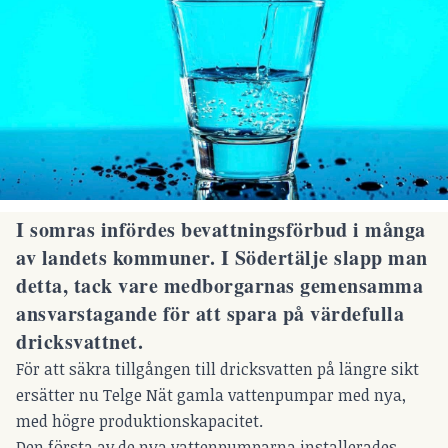
I somras infördes bevattningsförbud i många
av landets kommuner. I Södertälje slapp man
detta, tack vare medborgarnas gemensamma
ansvarstagande för att spara på värdefulla
dricksvattnet.
För att säkra tillgången till dricksvatten på längre sikt
ersätter nu Telge Nät gamla vattenpumpar med nya,
med högre produktionskapacitet.
Den första av de nya vattenpumparna installerades