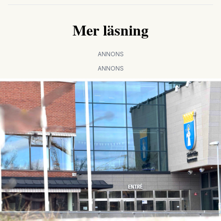
Mer läsning
ANNONS
ANNONS