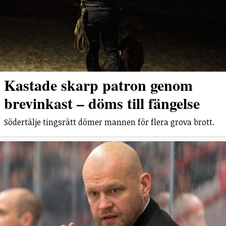
Kastade skarp patron genom
brevinkast – döms till fängelse
Södertälje tingsrätt dömer mannen för flera grova brott.