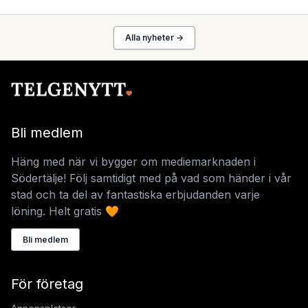
Alla nyheter →
Bli medlem
Häng med när vi bygger om mediemarknaden i
Södertälje! Följ samtidigt med på vad som händer i vår
stad och ta del av fantastiska erbjudanden varje
löning. Helt gratis 🧡
Bli medlem
För företag