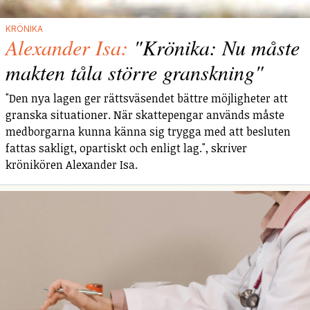
KRÖNIKA
Alexander Isa:
"Krönika: Nu måste
makten tåla större granskning"
"Den nya lagen ger rättsväsendet bättre möjligheter att
granska situationer. När skattepengar används måste
medborgarna kunna känna sig trygga med att besluten
fattas sakligt, opartiskt och enligt lag.", skriver
krönikören Alexander Isa.