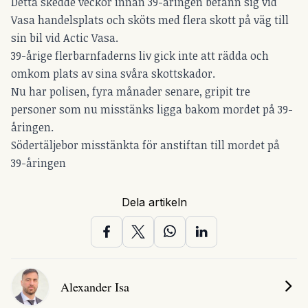
Detta skedde veckor innan 39-åringen befann sig vid
Vasa handelsplats och sköts med flera skott på väg till
sin bil vid Actic Vasa.
39-årige flerbarnfaderns liv gick inte att rädda och
omkom plats av sina svåra skottskador.
Nu har polisen, fyra månader senare, gripit tre
personer som nu misstänks ligga bakom mordet på 39-
åringen.
Södertäljebor misstänkta för anstiftan till mordet på
39-åringen
Dela artikeln
Alexander Isa