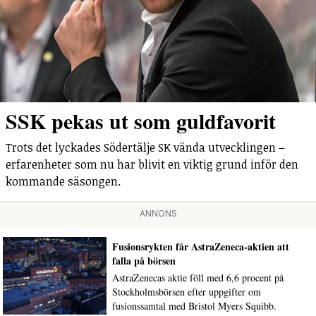
SSK pekas ut som guldfavorit
Trots det lyckades Södertälje SK vända utvecklingen –
erfarenheter som nu har blivit en viktig grund inför den
kommande säsongen.
ANNONS
Fusionsrykten får AstraZeneca-aktien att
falla på börsen
AstraZenecas aktie föll med 6,6 procent på
Stockholmsbörsen efter uppgifter om
fusionssamtal med Bristol Myers Squibb.