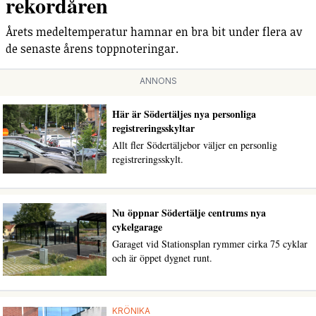
rekordåren
Årets medeltemperatur hamnar en bra bit under flera av
de senaste årens toppnoteringar.
ANNONS
Här är Södertäljes nya personliga
registreringsskyltar
Allt fler Södertäljebor väljer en personlig
registreringsskylt.
Nu öppnar Södertälje centrums nya
cykelgarage
Garaget vid Stationsplan rymmer cirka 75 cyklar
och är öppet dygnet runt.
KRÖNIKA