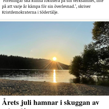
"Föreningar ska kunna fokusera på sin verksamhet, inte
på att varje år kämpa för sin överlevnad.", skriver
Kristdemokraterna i Södertälje.
Årets juli hamnar i skuggan av