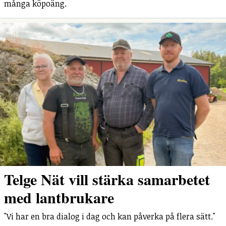
många köpoäng.
Telge Nät vill stärka samarbetet
med lantbrukare
"Vi har en bra dialog i dag och kan påverka på flera sätt."