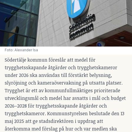
Foto: Alexander Isa
Södertälje kommun föreslår att medel för
trygghetsskapande åtgärder och trygghetskameror
under 2026 ska användas till förstärkt belysning,
slyröjning och kameraövervakning på utsatta platser.
Trygghet är ett av kommunfullmäktiges prioriterade
utvecklingsmål och medel har avsatts i mål och budget
2026–2028 för trygghetsskapande åtgärder och
trygghetskameror. Kommunstyrelsen beslutade den 13
maj 2025 att ge stadsdirektören i uppdrag att
återkomma med förslag på hur och var medlen ska