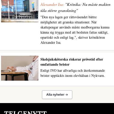
Alexander Isa:
"Krönika: Nu måste makten
tåla större granskning"
"Den nya lagen ger rättsväsendet bättre
möjligheter att granska situationer. När
skattepengar används måste medborgarna kunna
känna sig trygga med att besluten fattas sakligt,
opartiskt och enligt lag.", skriver krönikören
Alexander Isa.
Skolsjuksköterska riskerar prövotid efter
omfattande brister
Enligt IVO har allvarliga och återkommande
brister upptäckts inom elevhälsan i Nykvarn.
Alla nyheter →