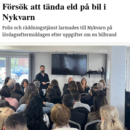
Försök att tända eld på bil i
Nykvarn
Polis och räddningstjänst larmades till Nykvarn på
lördagseftermiddagen efter uppgifter om en bilbrand