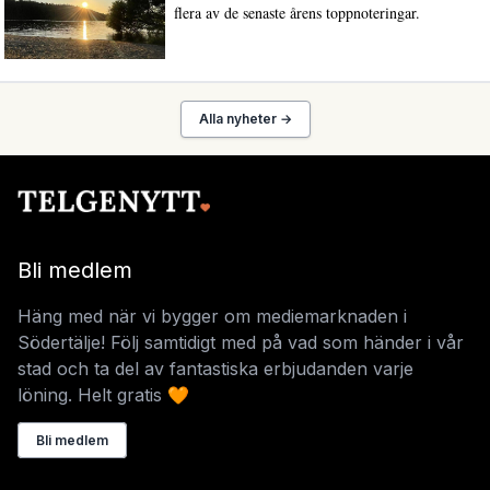
flera av de senaste årens toppnoteringar.
Alla nyheter →
Bli medlem
Häng med när vi bygger om mediemarknaden i
Södertälje! Följ samtidigt med på vad som händer i vår
stad och ta del av fantastiska erbjudanden varje
löning. Helt gratis 🧡
Bli medlem