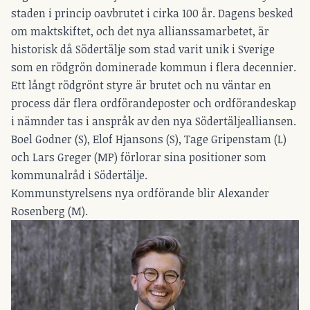
staden i princip oavbrutet i cirka 100 år. Dagens besked
om maktskiftet, och det nya allianssamarbetet, är
historisk då Södertälje som stad varit unik i Sverige
som en rödgrön dominerade kommun i flera decennier.
Ett långt rödgrönt styre är brutet och nu väntar en
process där flera ordförandeposter och ordförandeskap
i nämnder tas i anspråk av den nya Södertäljealliansen.
Boel Godner (S), Elof Hjansons (S), Tage Gripenstam (L)
och Lars Greger (MP) förlorar sina positioner som
kommunalråd i Södertälje.
Kommunstyrelsens nya ordförande blir Alexander
Rosenberg (M).