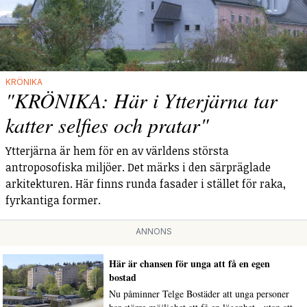
KRÖNIKA
"KRÖNIKA: Här i Ytterjärna tar
katter selfies och pratar"
Ytterjärna är hem för en av världens största
antroposofiska miljöer. Det märks i den särpräglade
arkitekturen. Här finns runda fasader i stället för raka,
fyrkantiga former.
ANNONS
Här är chansen för unga att få en egen
bostad
Nu påminner Telge Bostäder att unga personer