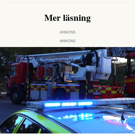
Mer läsning
ANNONS
ANNONS