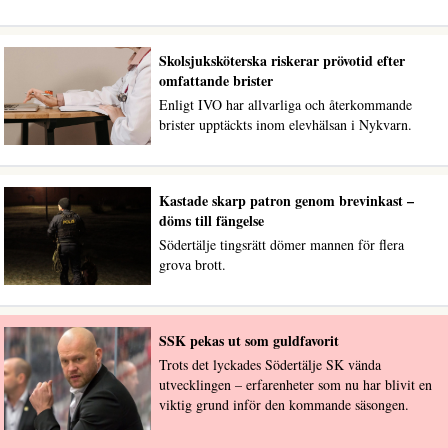
Skolsjuksköterska riskerar prövotid efter
omfattande brister
Enligt IVO har allvarliga och återkommande
brister upptäckts inom elevhälsan i Nykvarn.
Kastade skarp patron genom brevinkast –
döms till fängelse
Södertälje tingsrätt dömer mannen för flera
grova brott.
SSK pekas ut som guldfavorit
Trots det lyckades Södertälje SK vända
utvecklingen – erfarenheter som nu har blivit en
viktig grund inför den kommande säsongen.