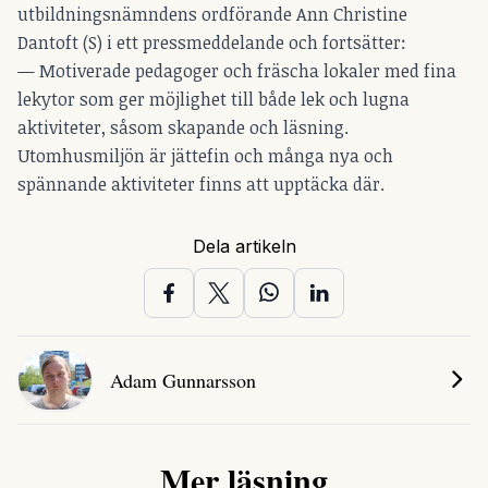
utbildningsnämndens ordförande Ann Christine
Dantoft (S) i ett pressmeddelande och fortsätter:
— Motiverade pedagoger och fräscha lokaler med fina
lekytor som ger möjlighet till både lek och lugna
aktiviteter, såsom skapande och läsning.
Utomhusmiljön är jättefin och många nya och
spännande aktiviteter finns att upptäcka där.
Dela artikeln
Adam Gunnarsson
Mer läsning