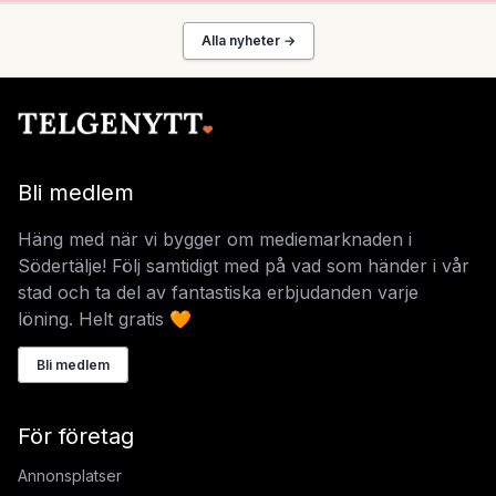
Alla nyheter →
Bli medlem
Häng med när vi bygger om mediemarknaden i
Södertälje! Följ samtidigt med på vad som händer i vår
stad och ta del av fantastiska erbjudanden varje
löning. Helt gratis 🧡
Bli medlem
För företag
Annonsplatser