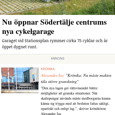
Nu öppnar Södertälje centrums
nya cykelgarage
Garaget vid Stationsplan rymmer cirka 75 cyklar och är
öppet dygnet runt.
ANNONS
KRÖNIKA
Alexander Isa:
"Krönika: Nu måste makten
tåla större granskning"
"Den nya lagen ger rättsväsendet bättre
möjligheter att granska situationer. När
skattepengar används måste medborgarna kunna
känna sig trygga med att besluten fattas sakligt,
opartiskt och enligt lag.", skriver krönikören
Alexander Isa.