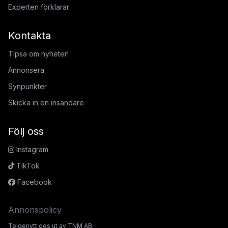
Experten förklarar
Kontakta
Tipsa om nyheter!
Annonsera
Synpunkter
Skicka in en insändare
Följ oss
Instagram
TikTok
Facebook
Annonspolicy
Telgenytt ges ut av TNM AB.