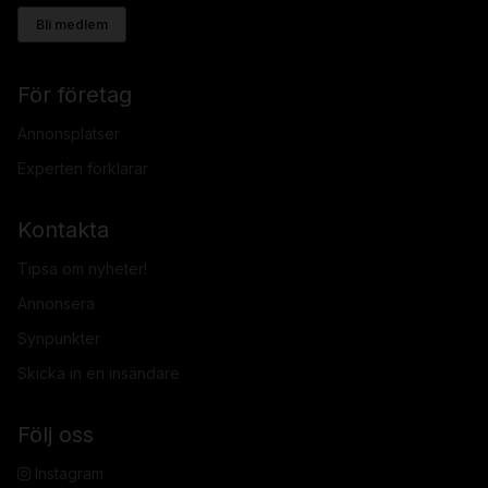
Bli medlem
För företag
Annonsplatser
Experten förklarar
Kontakta
Tipsa om nyheter!
Annonsera
Synpunkter
Skicka in en insändare
Följ oss
Instagram