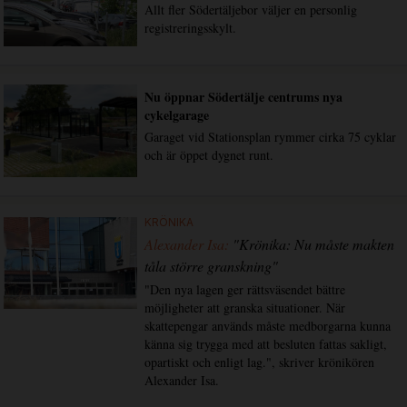
Allt fler Södertäljebor väljer en personlig
registreringsskylt.
Nu öppnar Södertälje centrums nya
cykelgarage
Garaget vid Stationsplan rymmer cirka 75 cyklar
och är öppet dygnet runt.
KRÖNIKA
Alexander Isa:
"Krönika: Nu måste makten
tåla större granskning"
"Den nya lagen ger rättsväsendet bättre
möjligheter att granska situationer. När
skattepengar används måste medborgarna kunna
känna sig trygga med att besluten fattas sakligt,
opartiskt och enligt lag.", skriver krönikören
Alexander Isa.