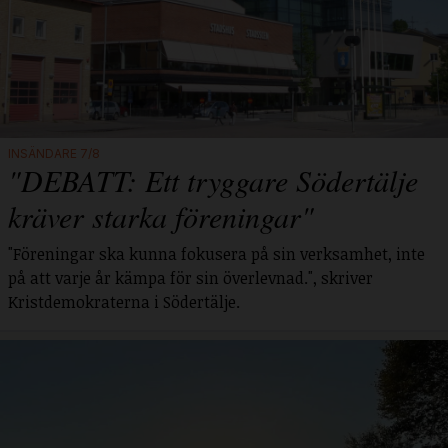
INSÄNDARE 7/8
"DEBATT: Ett tryggare Södertälje
kräver starka föreningar"
"Föreningar ska kunna fokusera på sin verksamhet, inte
på att varje år kämpa för sin överlevnad.", skriver
Kristdemokraterna i Södertälje.