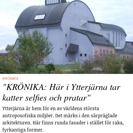
KRÖNIKA
"KRÖNIKA: Här i Ytterjärna tar
katter selfies och pratar"
Ytterjärna är hem för en av världens största
antroposofiska miljöer. Det märks i den särpräglade
arkitekturen. Här finns runda fasader i stället för raka,
fyrkantiga former.