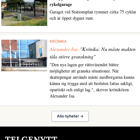
cykelgarage
Garaget vid Stationsplan rymmer cirka 75 cyklar
och är öppet dygnet runt.
KRÖNIKA
Alexander Isa:
"Krönika: Nu måste makten
tåla större granskning"
"Den nya lagen ger rättsväsendet bättre
möjligheter att granska situationer. När
skattepengar används måste medborgarna kunna
känna sig trygga med att besluten fattas sakligt,
opartiskt och enligt lag.", skriver krönikören
Alexander Isa.
Alla nyheter →