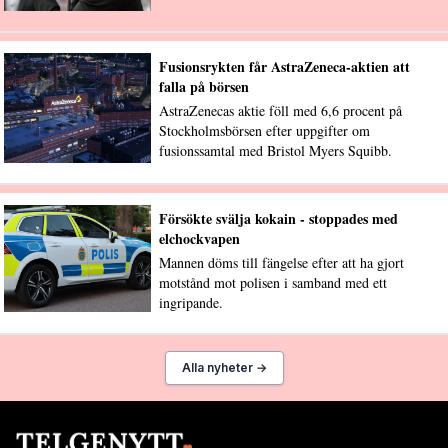
Fusionsrykten får AstraZeneca-aktien att
falla på börsen
AstraZenecas aktie föll med 6,6 procent på
Stockholmsbörsen efter uppgifter om
fusionssamtal med Bristol Myers Squibb.
Försökte svälja kokain - stoppades med
elchockvapen
Mannen döms till fängelse efter att ha gjort
motstånd mot polisen i samband med ett
ingripande.
Alla nyheter →