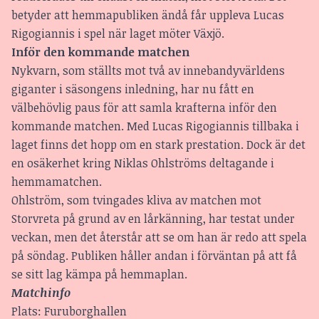
betyder att hemmapubliken ändå får uppleva Lucas
Rigogiannis i spel när laget möter Växjö.
Inför den kommande matchen
Nykvarn, som ställts mot två av innebandyvärldens
giganter i säsongens inledning, har nu fått en
välbehövlig paus för att samla krafterna inför den
kommande matchen. Med Lucas Rigogiannis tillbaka i
laget finns det hopp om en stark prestation. Dock är det
en osäkerhet kring Niklas Ohlströms deltagande i
hemmamatchen.
Ohlström, som tvingades kliva av matchen mot
Storvreta på grund av en lårkänning, har testat under
veckan, men det återstår att se om han är redo att spela
på söndag. Publiken håller andan i förväntan på att få
se sitt lag kämpa på hemmaplan.
Matchinfo
Plats: Furuborghallen