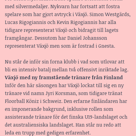
med silvermedaljer. Nykvarn har fortsatt att fostra
spelare som har gjort avtryck i Växjö. Simon Westgärds,
Lucas Rigogiannis och Kevin Rigogiannis har alla
tidigare representerat Växjö och bidragit till lagets
framgångar. Dessutom har Daniel Johansson
representerat Växjö men som är fostrad i Gnesta.
Nu står de inför sin forna klubb i vad som utlovar att
bli en intensiv batalj mellan två offensivt inriktade lag.
Växjö med ny framstående tränare från Finland
Inför den här säsongen har Växjö lockat till sig en ny
tränare vid namn Jyri Korsman, som tidigare tränat
Floorball Köniz i Schweiz. Den erfarne finländaren har
en imponerande bakgrund, inklusive rollen som
assisterande tränare för det finska U19-landslaget och
det australiensiska landslaget. Han står nu redo att
leda en trupp med gedigen erfarenhet.