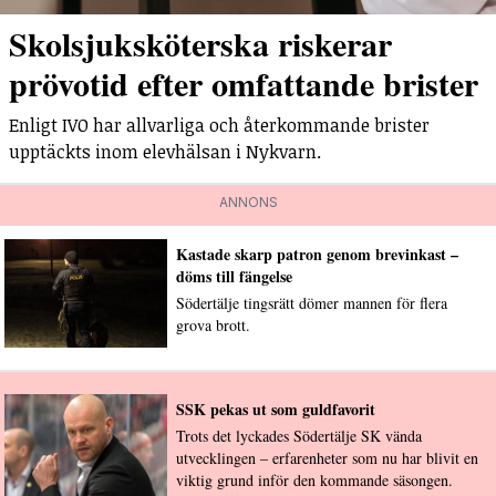
Skolsjuksköterska riskerar
prövotid efter omfattande brister
Enligt IVO har allvarliga och återkommande brister
upptäckts inom elevhälsan i Nykvarn.
ANNONS
Kastade skarp patron genom brevinkast –
döms till fängelse
Södertälje tingsrätt dömer mannen för flera
grova brott.
SSK pekas ut som guldfavorit
Trots det lyckades Södertälje SK vända
utvecklingen – erfarenheter som nu har blivit en
viktig grund inför den kommande säsongen.