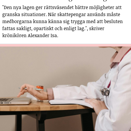
"Den nya lagen ger rättsväsendet bättre möjligheter att
granska situationer. När skattepengar används måste
medborgarna kunna känna sig trygga med att besluten
fattas sakligt, opartiskt och enligt lag.", skriver
krönikören Alexander Isa.