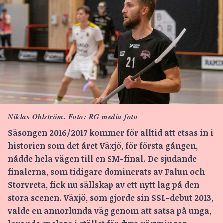
Niklas Ohlström. Foto: RG media foto
Säsongen 2016/2017 kommer för alltid att etsas in i
historien som det året Växjö, för första gången,
nådde hela vägen till en SM-final. De sjudande
finalerna, som tidigare dominerats av Falun och
Storvreta, fick nu sällskap av ett nytt lag på den
stora scenen. Växjö, som gjorde sin SSL-debut 2013,
valde en annorlunda väg genom att satsa på unga,