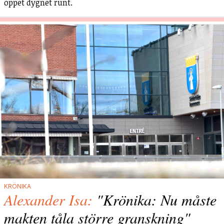
öppet dygnet runt.
KRÖNIKA
Alexander Isa:
"Krönika: Nu måste
makten tåla större granskning"