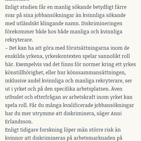
Enligt studien får en manlig sökande betydligt färre
svar på sina jobbansökningar än kvinnliga sökande
med utländskt klingande namn. Diskrimineringen
förekommer både hos både manliga och kvinnliga
rekryterare.
– Det kan ha att göra med förutsättningarna inom de
enskilda yrkena, yrkeskontexten spelar sannolikt roll
här. Exempelvis vad det finns för normer kring ett yrkes
könstillhörighet, eller hur könssammansättningen,
inklusive andel kvinnliga och manliga rekryterare, ser
ut i yrket och på den specifika arbetsplatsen. Även
utbudet och efterfrågan av arbetskraft inom yrket kan
spela roll. Får du många kvalificerade jobbansökningar
har du mer utrymme att diskriminera, säger Anni
Erlandsson.
Enligt tidigare forskning löper män större risk än
kvinnor att diskrimineras på arbetsmarknaden på