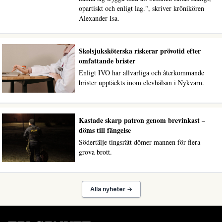
opartiskt och enligt lag.", skriver krönikören
Alexander Isa.
Skolsjuksköterska riskerar prövotid efter
omfattande brister
Enligt IVO har allvarliga och återkommande
brister upptäckts inom elevhälsan i Nykvarn.
Kastade skarp patron genom brevinkast –
döms till fängelse
Södertälje tingsrätt dömer mannen för flera
grova brott.
Alla nyheter →