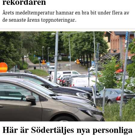
rekordåren
Årets medeltemperatur hamnar en bra bit under flera av
de senaste årens toppnoteringar.
Här är Södertäljes nya personliga