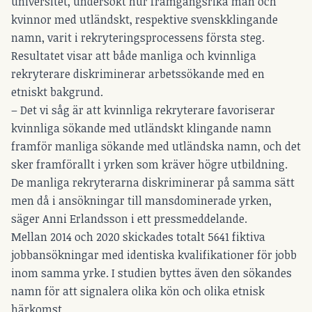
universitet, undersökt hur framgångsrika män och
kvinnor med utländskt, respektive svenskklingande
namn, varit i rekryteringsprocessens första steg.
Resultatet visar att både manliga och kvinnliga
rekryterare diskriminerar arbetssökande med en
etniskt bakgrund.
– Det vi såg är att kvinnliga rekryterare favoriserar
kvinnliga sökande med utländskt klingande namn
framför manliga sökande med utländska namn, och det
sker framförallt i yrken som kräver högre utbildning.
De manliga rekryterarna diskriminerar på samma sätt
men då i ansökningar till mansdominerade yrken,
säger Anni Erlandsson i ett pressmeddelande.
Mellan 2014 och 2020 skickades totalt 5641 fiktiva
jobbansökningar med identiska kvalifikationer för jobb
inom samma yrke. I studien byttes även den sökandes
namn för att signalera olika kön och olika etnisk
härkomst.