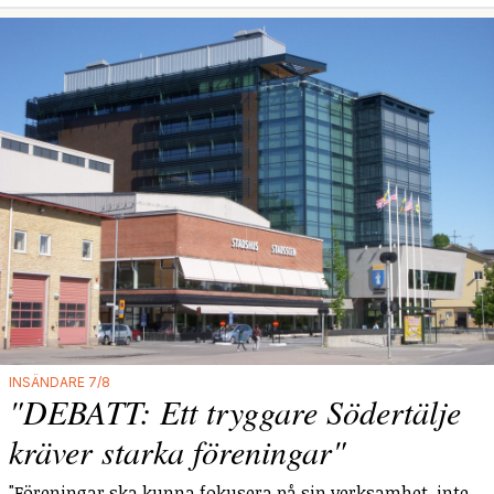
INSÄNDARE 7/8
"DEBATT: Ett tryggare Södertälje
kräver starka föreningar"
"Föreningar ska kunna fokusera på sin verksamhet, inte