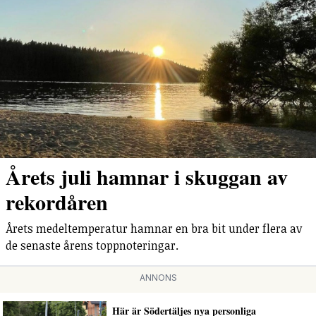
Årets juli hamnar i skuggan av
rekordåren
Årets medeltemperatur hamnar en bra bit under flera av
de senaste årens toppnoteringar.
ANNONS
Här är Södertäljes nya personliga