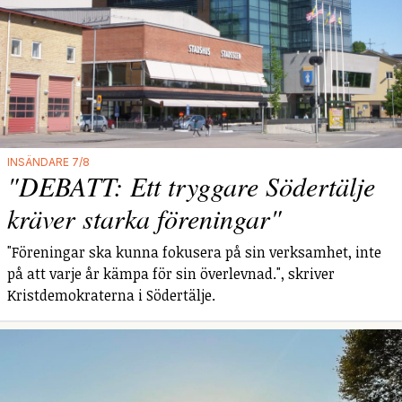
INSÄNDARE 7/8
"DEBATT: Ett tryggare Södertälje
kräver starka föreningar"
"Föreningar ska kunna fokusera på sin verksamhet, inte
på att varje år kämpa för sin överlevnad.", skriver
Kristdemokraterna i Södertälje.