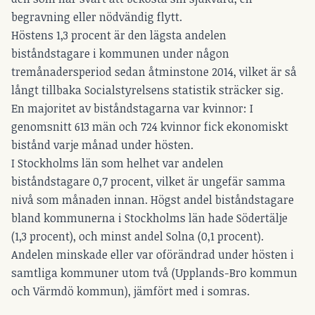
begravning eller nödvändig flytt.
Höstens 1,3 procent är den lägsta andelen
biståndstagare i kommunen under någon
tremånadersperiod sedan åtminstone 2014, vilket är så
långt tillbaka Socialstyrelsens statistik sträcker sig.
En majoritet av biståndstagarna var kvinnor: I
genomsnitt 613 män och 724 kvinnor fick ekonomiskt
bistånd varje månad under hösten.
I Stockholms län som helhet var andelen
biståndstagare 0,7 procent, vilket är ungefär samma
nivå som månaden innan. Högst andel biståndstagare
bland kommunerna i Stockholms län hade Södertälje
(1,3 procent), och minst andel Solna (0,1 procent).
Andelen minskade eller var oförändrad under hösten i
samtliga kommuner utom två (Upplands-Bro kommun
och Värmdö kommun), jämfört med i somras.