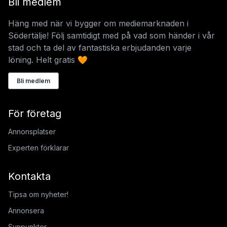
Bli medlem
Häng med när vi bygger om mediemarknaden i
Södertälje! Följ samtidigt med på vad som händer i vår
stad och ta del av fantastiska erbjudanden varje
löning. Helt gratis 🧡
Bli medlem
För företag
Annonsplatser
Experten förklarar
Kontakta
Tipsa om nyheter!
Annonsera
Synpunkter