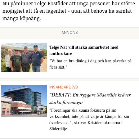
Nu påminner Telge Bostäder att unga personer har större
möjlighet att få en lägenhet - utan att behöva ha samlat
många köpoäng.
ANNONS
Telge Nät vill stärka samarbetet med
lantbrukare
"Vi har en bra dialog i dag och kan påverka på
flera sätt."
INSÄNDARE 7/8
"DEBATT: Ett tryggare Södertälje kräver
starka föreningar"
"Föreningar ska kunna fokusera på sin
verksamhet, inte på att varje år kämpa för sin
överlevnad.", skriver Kristdemokraterna i
Södertälje.