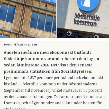
Foto: Alexander Isa
Andelen invånare med ekonomiskt bistånd i
Södertälje kommun var under hösten den lägsta
sedan åtminstone 2014. Det visar den senaste,
preliminära statistiken från Socialstyrelsen.
I genomsnitt 1 337 personer per månad fick ekonomiskt
bistånd i Södertälje kommun under höstmånaderna
(september till november), vilket motsvarar 1,3 procent
av den vuxna befolkningen. Det är marginellt mindre än
i somras, och något mindre andel än under hösten för