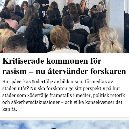
Kritiserade kommunen för
rasism – nu återvänder forskaren
Hur påverkas Södertälje av bilden som förmedlas av
staden utåt? Nu ska forskaren ge sitt perspektiv på hur
städer som Södertälje framställs i medier, politisk retorik
och säkerhetsdiskussioner – och vilka konsekvenser det
kan få.