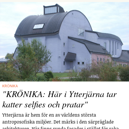
KRÖNIKA
"KRÖNIKA: Här i Ytterjärna tar
katter selfies och pratar"
Ytterjärna är hem för en av världens största
antroposofiska miljöer. Det märks i den särpräglade
arkitekturen. Här finns runda fasader i stället för raka,