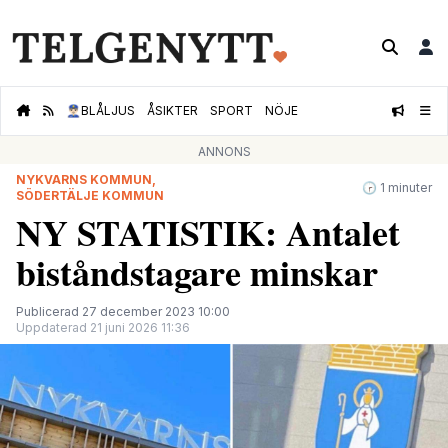
👮🏻‍♂️
BLÅLJUS
ÅSIKTER
SPORT
NÖJE
ANNONS
NYKVARNS KOMMUN,
🕝 1 minuter
SÖDERTÄLJE KOMMUN
NY STATISTIK: Antalet
biståndstagare minskar
Publicerad 27 december 2023 10:00
Uppdaterad 21 juni 2026 11:36