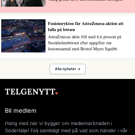
Fusionsrykten får AstraZeneca-aktien att
falla på börsen
AstraZenecas aktie föll med 6,6 procent på
Stockholmsbörsen efter uppgifter om
fusionssamtal med Bristol Myers Squibb.
Alla nyheter →
Bli medlem
Häng med när vi bygger om mediemarknaden i
Södertälje! Följ samtidigt med på vad som händer i vår