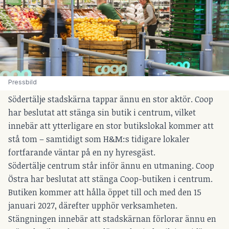
Pressbild
Södertälje stadskärna tappar ännu en stor aktör. Coop
har beslutat att stänga sin butik i centrum, vilket
innebär att ytterligare en stor butikslokal kommer att
stå tom – samtidigt som H&M:s tidigare lokaler
fortfarande väntar på en ny hyresgäst.
Södertälje centrum står inför ännu en utmaning. Coop
Östra har beslutat att stänga Coop-butiken i centrum.
Butiken kommer att hålla öppet till och med den 15
januari 2027, därefter upphör verksamheten.
Stängningen innebär att stadskärnan förlorar ännu en