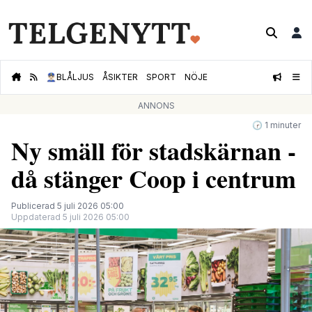
👮🏻‍♂️
BLÅLJUS
ÅSIKTER
SPORT
NÖJE
ANNONS
🕝 1 minuter
Ny smäll för stadskärnan -
då stänger Coop i centrum
Publicerad 5 juli 2026 05:00
Uppdaterad 5 juli 2026 05:00