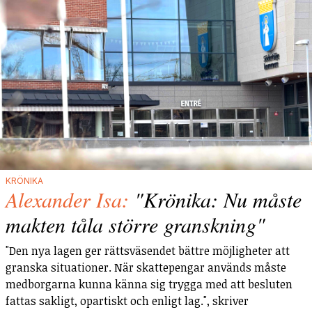
KRÖNIKA
Alexander Isa:
"Krönika: Nu måste
makten tåla större granskning"
"Den nya lagen ger rättsväsendet bättre möjligheter att
granska situationer. När skattepengar används måste
medborgarna kunna känna sig trygga med att besluten
fattas sakligt, opartiskt och enligt lag.", skriver