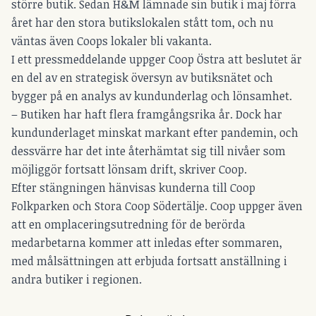
större butik. Sedan H&M lämnade sin butik i maj förra
året har den stora butikslokalen stått tom, och nu
väntas även Coops lokaler bli vakanta.
I ett pressmeddelande uppger Coop Östra att beslutet är
en del av en strategisk översyn av butiksnätet och
bygger på en analys av kundunderlag och lönsamhet.
– Butiken har haft flera framgångsrika år. Dock har
kundunderlaget minskat markant efter pandemin, och
dessvärre har det inte återhämtat sig till nivåer som
möjliggör fortsatt lönsam drift, skriver Coop.
Efter stängningen hänvisas kunderna till Coop
Folkparken och Stora Coop Södertälje. Coop uppger även
att en omplaceringsutredning för de berörda
medarbetarna kommer att inledas efter sommaren,
med målsättningen att erbjuda fortsatt anställning i
andra butiker i regionen.