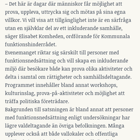
– Det här är dagar där människor får möjlighet att
prova, uppleva, uttrycka sig och mötas på sina egna
villkor. Vi vill visa att tillgänglighet inte är en särfråga
utan en självklar del av ett inkluderande samhälle,
säger Elisabet Komheden, ordförande för Kommunala
funktionshinderrådet.
Evenemanget riktar sig särskilt till personer med
funktionsnedsättning och vill skapa en inkluderande
miljö där besökare både kan prova olika aktiviteter och
delta i samtal om rättigheter och samhällsdeltagande.
Programmet innehåller bland annat workshops,
kulturinslag, prova-på-aktiviteter och möjlighet att
träffa politiska företrädare.
Bakgrunden till satsningen är bland annat att personer
med funktionsnedsättning enligt undersökningar har
lägre valdeltagande än övriga befolkningen. Många
upplever också att både vallokaler och offentliga