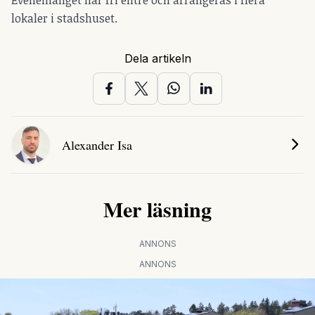
Evenemanget har fri entré och arrangeras i flera
lokaler i stadshuset.
Dela artikeln
Alexander Isa
Mer läsning
ANNONS
ANNONS