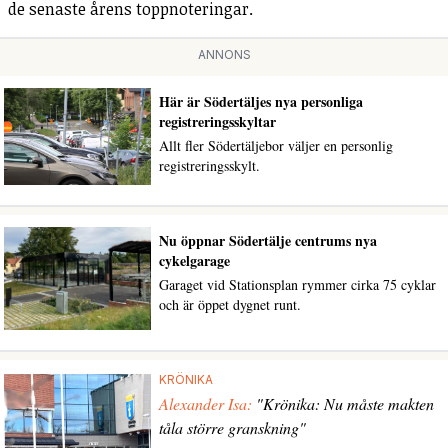
de senaste årens toppnoteringar.
ANNONS
Här är Södertäljes nya personliga
registreringsskyltar
Allt fler Södertäljebor väljer en personlig
registreringsskylt.
Nu öppnar Södertälje centrums nya
cykelgarage
Garaget vid Stationsplan rymmer cirka 75 cyklar
och är öppet dygnet runt.
KRÖNIKA
Alexander Isa:
"Krönika: Nu måste makten
tåla större granskning"