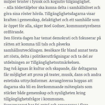
miljöer brister i fysisk och kognitiv tillgänglighet.
– Alla Södertäljebor ska kunna delta i samhällslivet och
göra sina röster hörda. Tillgänglighetsdagarna visar
kraften i gemenskap, delaktighet och ett samhälle som
är öppet för alla, säger Boel Godner, kommunstyrelsens
ordförande.
Den första dagen har temat demokrati och fokuserar på
rätten att komma till tals och påverka
samhällsutvecklingen. Besökare får bland annat testa
att rösta, delta i politikerutfrågningar och ta del av
utdelningen av Tillgänglighetsutmärkelsen.
Dag två ägnas åt kultur och skapande, där deltagarna
får möjlighet att prova på teater, musik, dans och andra
estetiska uttrycksformer. Arrangörerna hoppas att
dagarna ska bli en återkommande mötesplats som
stärker både gemenskap och synligheten kring
tillgänglighetsfrågor i kommunen.