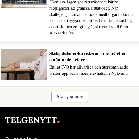
"Den nya lagen ger rättsväsendet bättre
möjligheter att granska situationer. När
skattepengar används måste medborgarna kunna
känna sig trygga med att besluten fattas sakligt,
opartiskt och enligt lag.", skriver krönikören
Alexander Isa.
Skolsjuksköterska riskerar prövotid efter
omfattande brister
Enligt IVO har allvarliga och återkommande
brister upptäckts inom elevhälsan i Nykvarn.
Alla nyheter →