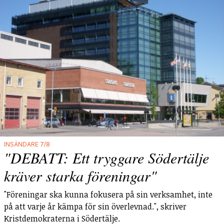
INSÄNDARE 7/8
"DEBATT: Ett tryggare Södertälje
kräver starka föreningar"
"Föreningar ska kunna fokusera på sin verksamhet, inte
på att varje år kämpa för sin överlevnad.", skriver
Kristdemokraterna i Södertälje.