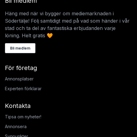
Bli medlem
Häng med när vi bygger om mediemarknaden i
Södertälje! Följ samtidigt med på vad som händer i vår
stad och ta del av fantastiska erbjudanden varje
löning. Helt gratis 🧡
Bli medlem
För företag
Annonsplatser
Experten förklarar
Kontakta
Tipsa om nyheter!
Annonsera
Synpunkter