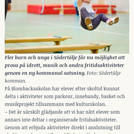
Fler barn och unga i Södertälje får nu möjlighet att 
prova på idrott, musik och andra fritidsaktiviteter 
genom en ny kommunal satsning. 
Foto: Södertälje 
kommun.
På Blombackaskolan har elever efter skoltid kunnat
delta i aktiviteter som parkour, innebandy, basket och
musikprojekt tillsammans med kulturskolan.
– Det är särskilt glädjande att vi har nått elever som
annars inte deltar i organiserade fritidsaktiviteter.
Genom att erbjuda aktiviteter direkt i anslutning till