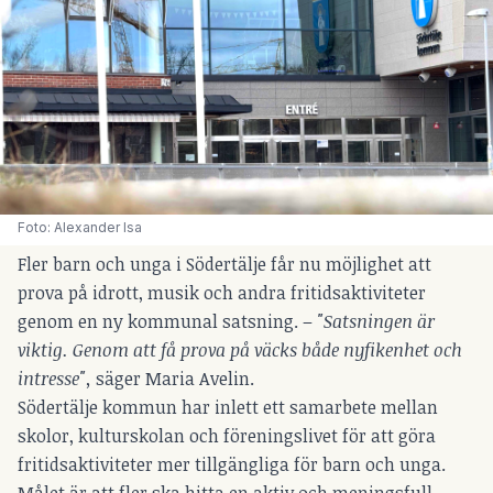
Foto: Alexander Isa
Fler barn och unga i Södertälje får nu möjlighet att
prova på idrott, musik och andra fritidsaktiviteter
genom en ny kommunal satsning. –
"Satsningen är
viktig. Genom att få prova på väcks både nyfikenhet och
intresse",
säger Maria Avelin.
Södertälje kommun har inlett ett samarbete mellan
skolor, kulturskolan och föreningslivet för att göra
fritidsaktiviteter mer tillgängliga för barn och unga.
Målet är att fler ska hitta en aktiv och meningsfull