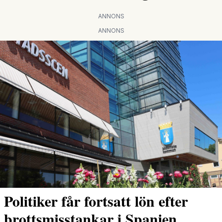
ANNONS
ANNONS
Politiker får fortsatt lön efter
brottsmisstankar i Spanien