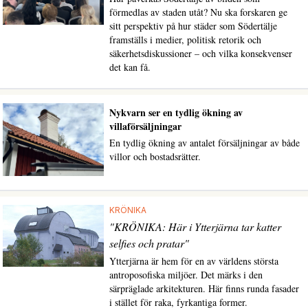
förmedlas av staden utåt? Nu ska forskaren ge
sitt perspektiv på hur städer som Södertälje
framställs i medier, politisk retorik och
säkerhetsdiskussioner – och vilka konsekvenser
det kan få.
Nykvarn ser en tydlig ökning av
villaförsäljningar
En tydlig ökning av antalet försäljningar av både
villor och bostadsrätter.
KRÖNIKA
"KRÖNIKA: Här i Ytterjärna tar katter
selfies och pratar"
Ytterjärna är hem för en av världens största
antroposofiska miljöer. Det märks i den
särpräglade arkitekturen. Här finns runda fasader
i stället för raka, fyrkantiga former.