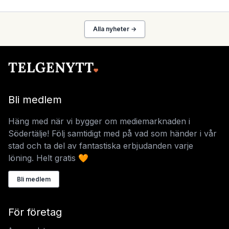
Alla nyheter →
Bli medlem
Häng med när vi bygger om mediemarknaden i
Södertälje! Följ samtidigt med på vad som händer i vår
stad och ta del av fantastiska erbjudanden varje
löning. Helt gratis 🧡
Bli medlem
För företag