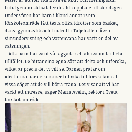
fritid genom aktiviteter direkt kopplade till skoldagen.
Under våren har barn i bland annat Tveta
förskoleområde fått testa olika idrotter som basket,
dans, gymnastik och friidrott i Täljehallen. Även
simundervisning och vattenvana har varit en del av
satsningen.
– Alla barn har varit så taggade och aktiva under hela
tillfället. De hittar sina egna sätt att delta och utforska,
vilket är precis det vi vill se. Barnen pratar om
idrotterna när de kommer tillbaka till förskolan och
vissa säger att de vill börja träna. Det visar att vi har
väckt ett intresse, säger Maria Avelin, rektor i Tveta
förskoleområde.