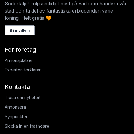
Södertälje! Följ samtidigt med på vad som händer i vår
stad och ta del av fantastiska erbjudanden varje
löning. Helt gratis 🧡
Bli medlem
För företag
Annonsplatser
Experten förklarar
Kontakta
Tipsa om nyheter!
Annonsera
Synpunkter
Skicka in en insändare