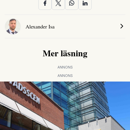
Alexander Isa
Mer läsning
ANNONS
ANNONS