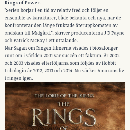
Rings of Power.
”Serien börjar i en tid av relativ fred och följer en
ensemble av karaktärer, både bekanta och nya, när de
konfronterar den länge fruktade återuppkomsten av
ondskan till Midgård.”, skriver producenterna J D Payne
och Patrick McKay i ett uttalande.
När Sagan om Ringen filmerna visades i biosalonger
runt om i världen 2001 var succén ett faktum. År 2002
och 2003 visades efterföljarna som följdes av Hobbit
tribologin år 2012, 2013 och 2014. Nu väcker Amazons liv
i ringen igen.