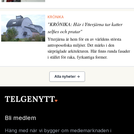
KRÖNIKA
"KRÖNIKA: Här i Ytterjärna tar katter
selfies och pratar"
Ytterjärna är hem för en av världens största
antroposofiska miljöer. Det märks i den
särpräglade arkitekturen. Här finns runda fasader
i stället för raka, fyrkantiga former.
Alla nyheter →
Bli medlem
Häng med när vi bygger om mediemarknaden i