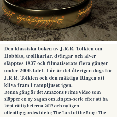
Den klassiska boken av J.R.R. Tolkien om
Hobbits, trollkarlar, dvärgar och alver
släpptes 1937 och filmatiserats flera gånger
under 2000-talet.
I år är det återigen dags för
J.R.R. Tolkien och den mäktiga Ringen att
kliva fram i rampljuset igen.
Denna gång är det Amazons Prime Video som
släpper en ny Sagan om Ringen-serie efter att ha
köpt rättigheterna 2017 och nyligen
offentliggjordes titeln; The Lord of the Ring: The