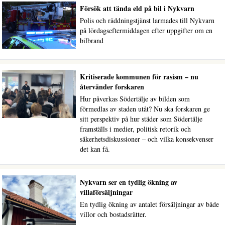
Försök att tända eld på bil i Nykvarn
Polis och räddningstjänst larmades till Nykvarn
på lördagseftermiddagen efter uppgifter om en
bilbrand
Kritiserade kommunen för rasism – nu
återvänder forskaren
Hur påverkas Södertälje av bilden som
förmedlas av staden utåt? Nu ska forskaren ge
sitt perspektiv på hur städer som Södertälje
framställs i medier, politisk retorik och
säkerhetsdiskussioner – och vilka konsekvenser
det kan få.
Nykvarn ser en tydlig ökning av
villaförsäljningar
En tydlig ökning av antalet försäljningar av både
villor och bostadsrätter.