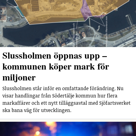
Slussholmen öppnas upp –
kommunen köper mark för
miljoner
Slussholmen står inför en omfattande förändring. Nu
visar handlingar från Södertälje kommun hur flera
markaffärer och ett nytt tilläggsavtal med Sjöfartsverket
ska bana väg för utvecklingen.