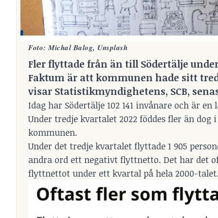
Foto:
Michal Balog, Unsplash
Fler flyttade från än till Södertälje unde
Faktum är att kommunen hade sitt tredje
visar Statistikmyndighetens, SCB, senas
Idag har Södertälje 102 141 invånare och är en
Under tredje kvartalet 2022 föddes fler än dog 
kommunen.
Under det tredje kvartalet flyttade 1 905 pers
andra ord ett negativt flyttnetto. Det har det of
flyttnettot under ett kvartal på hela 2000-talet