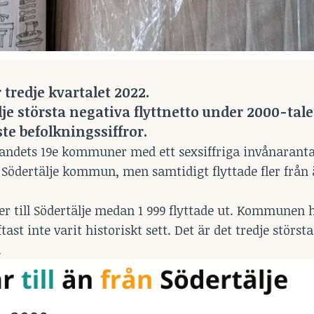
r tredje kvartalet 2022.
 största negativa flyttnetto under 2000-tale
te befolkningssiffror.
 landets 19e kommuner med ett sexsiffriga invånaranta
i Södertälje kommun, men samtidigt flyttade fler från ä
oner till Södertälje medan 1 999 flyttade ut. Kommunen
tast inte varit historiskt sett. Det är det tredje störst
.