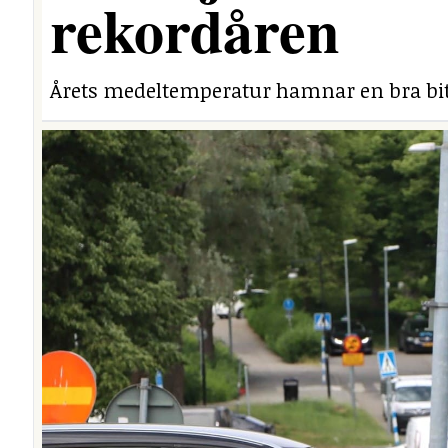
rekordåren
Årets medeltemperatur hamnar en bra bit 