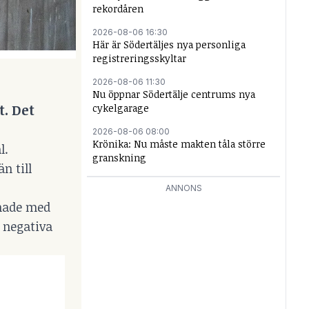
rekordåren
2026-08-06 16:30
Här är Södertäljes nya personliga
registreringsskyltar
2026-08-06 11:30
Nu öppnar Södertälje centrums nya
t. Det
cykelgarage
2026-08-06 08:00
Krönika: Nu måste makten tåla större
l.
granskning
n till
ANNONS
 hade med
a negativa