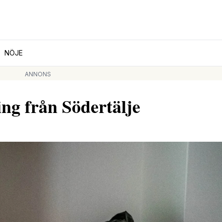
NÖJE
ANNONS
ing från Södertälje