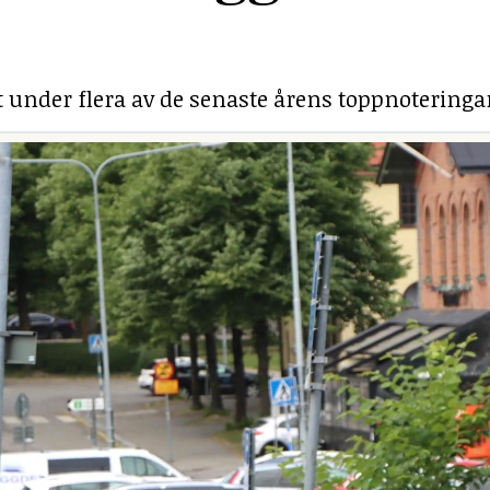
under flera av de senaste årens toppnoteringa