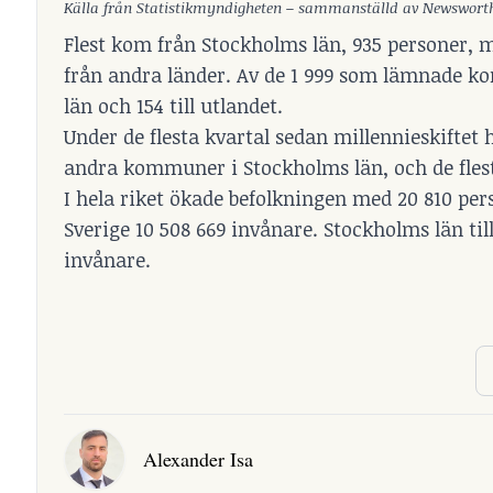
Källa från Statistikmyndigheten – sammanställd av Newswort
Flest kom från Stockholms län, 935 personer, m
från andra länder. Av de 1 999 som lämnade kom
län och 154 till utlandet.
Under de flesta kvartal sedan millennieskiftet 
andra kommuner i Stockholms län, och de flest
I hela riket ökade befolkningen med 20 810 per
Sverige 10 508 669 invånare. Stockholms län til
invånare.
Alexander Isa