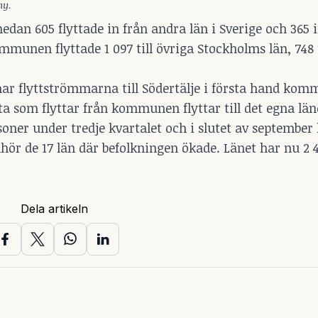
hy.
edan 605 flyttade in från andra län i Sverige och 365
munen flyttade 1 097 till övriga Stockholms län, 748 
har flyttströmmarna till Södertälje i första hand komm
a som flyttar från kommunen flyttar till det egna län
soner under tredje kvartalet och i slutet av september
lhör de 17 län där befolkningen ökade. Länet har nu 2 
Dela artikeln