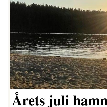
Årets juli hamn