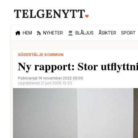
HEM
NYHETER
👮🏻‍♂️
BLÅLJUS
ÅSIKTER
SPORT
SÖDERTÄLJE KOMMUN
Ny rapport: Stor utflyttn
Publicerad 14 november 2022 05:00
Uppdaterad 21 juni 2026 12:33