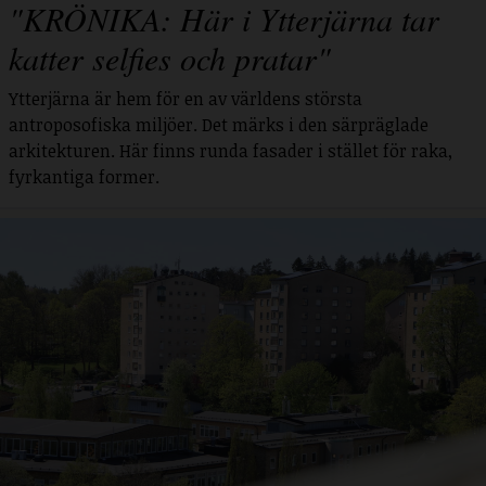
"KRÖNIKA: Här i Ytterjärna tar
katter selfies och pratar"
Ytterjärna är hem för en av världens största
antroposofiska miljöer. Det märks i den särpräglade
arkitekturen. Här finns runda fasader i stället för raka,
fyrkantiga former.