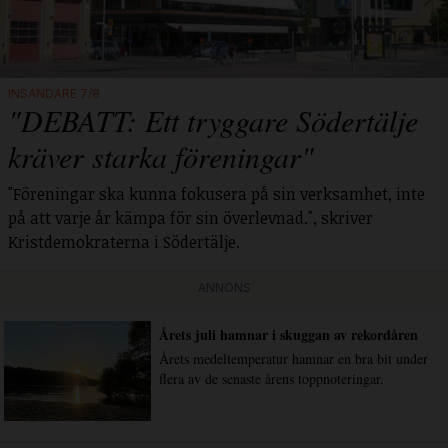
INSÄNDARE 7/8
"DEBATT: Ett tryggare Södertälje
kräver starka föreningar"
"Föreningar ska kunna fokusera på sin verksamhet, inte
på att varje år kämpa för sin överlevnad.", skriver
Kristdemokraterna i Södertälje.
ANNONS
Årets juli hamnar i skuggan av rekordåren
Årets medeltemperatur hamnar en bra bit under
flera av de senaste årens toppnoteringar.