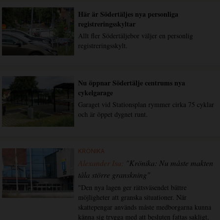
Här är Södertäljes nya personliga
registreringsskyltar
Allt fler Södertäljebor väljer en personlig
registreringsskylt.
Nu öppnar Södertälje centrums nya
cykelgarage
Garaget vid Stationsplan rymmer cirka 75 cyklar
och är öppet dygnet runt.
KRÖNIKA
Alexander Isa:
"Krönika: Nu måste makten
tåla större granskning"
"Den nya lagen ger rättsväsendet bättre
möjligheter att granska situationer. När
skattepengar används måste medborgarna kunna
känna sig trygga med att besluten fattas sakligt,