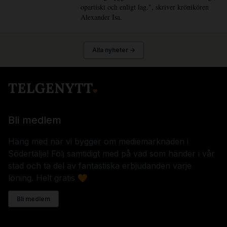
opartiskt och enligt lag.", skriver krönikören
Alexander Isa.
Alla nyheter →
Bli medlem
Häng med när vi bygger om mediemarknaden i
Södertälje! Följ samtidigt med på vad som händer i vår
stad och ta del av fantastiska erbjudanden varje
löning. Helt gratis 🧡
Bli medlem