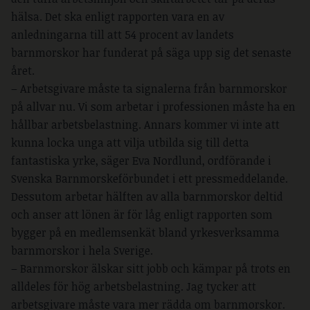
hälsa. Det ska enligt rapporten vara en av
anledningarna till att 54 procent av landets
barnmorskor har funderat på säga upp sig det senaste
året.
– Arbetsgivare måste ta signalerna från barnmorskor
på allvar nu. Vi som arbetar i professionen måste ha en
hållbar arbetsbelastning. Annars kommer vi inte att
kunna locka unga att vilja utbilda sig till detta
fantastiska yrke, säger Eva Nordlund, ordförande i
Svenska Barnmorskeförbundet i ett pressmeddelande.
Dessutom arbetar hälften av alla barnmorskor deltid
och anser att lönen är för låg enligt rapporten som
bygger på en medlemsenkät bland yrkesverksamma
barnmorskor i hela Sverige.
– Barnmorskor älskar sitt jobb och kämpar på trots en
alldeles för hög arbetsbelastning. Jag tycker att
arbetsgivare måste vara mer rädda om barnmorskor.