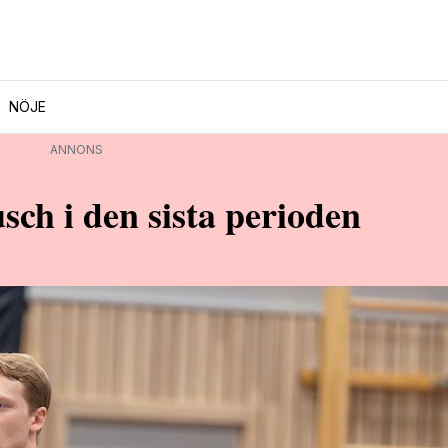
NÖJE
ANNONS
usch i den sista perioden