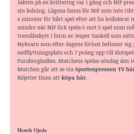
Jakten på en kvittering var i gång och NIF pr
sin ledning. Lägena fanns för NIF som inte rikt
4 minuter för hårt spel efter att ha kolliderat 
mindre när NIF fick spela 5 mot 5 spel utan mål
tremålsskytt i form av Jesper Sankell som satt
Nykvarn som efter dagens förlust befinner sig 
nedflyttningsplats och 7 poäng upp till slutsp
Furuborghallen. Matchens spelas söndag den 14 
Matchen går att se via
Sportexpressen TV hä
Biljetter finns att
köpa här.
Henrik Ojeda