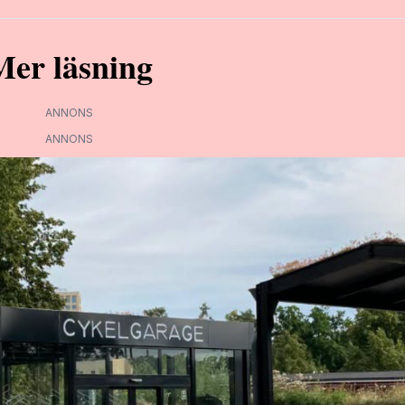
Mer läsning
ANNONS
ANNONS