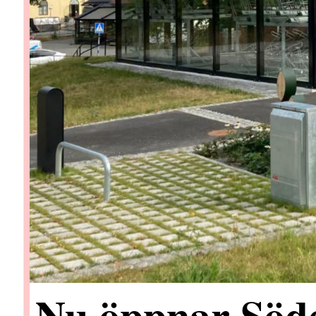
Nu öppnar Söde