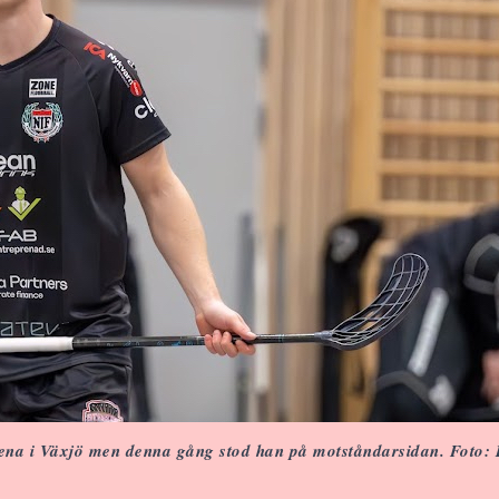
rena i Växjö men denna gång stod han på motståndarsidan. Foto: