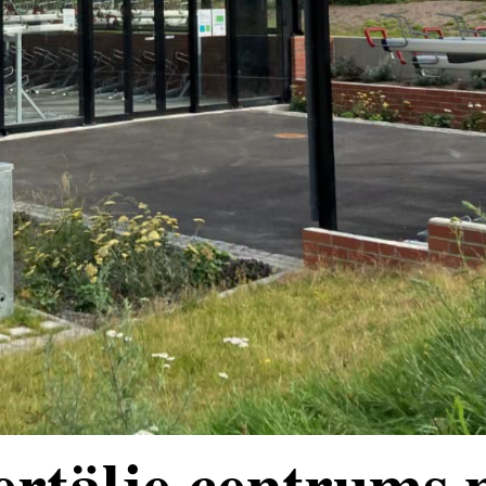
rtälje centrums 