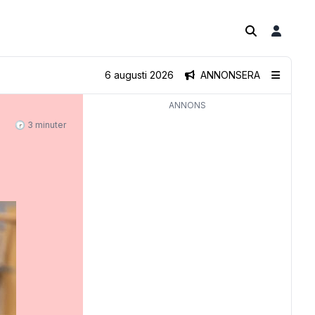
6 augusti 2026
ANNONSERA
ANNONS
🕝 3 minuter