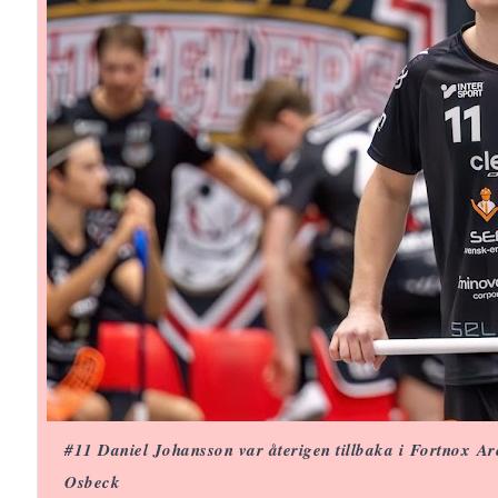
#11 Daniel Johansson var återigen tillbaka i Fortnox A
Osbeck