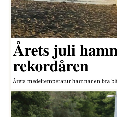
Årets juli hamn
rekordåren
Årets medeltemperatur hamnar en bra bit 