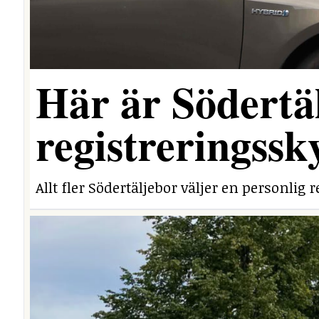
Här är Södertäl
registreringssk
Allt fler Södertäljebor väljer en personlig r