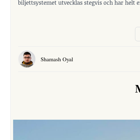
biljettsystemet utvecklas stegvis och har helt
Shamash Oyal