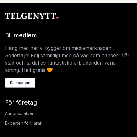
Bli medlem
Häng med när vi bygger om mediemarknaden i
Södertälje! Följ samtidigt med på vad som händer i vår
stad och ta del av fantastiska erbjudanden varje
löning. Helt gratis 🧡
Bli medlem
För företag
Annonsplatser
Experten förklarar