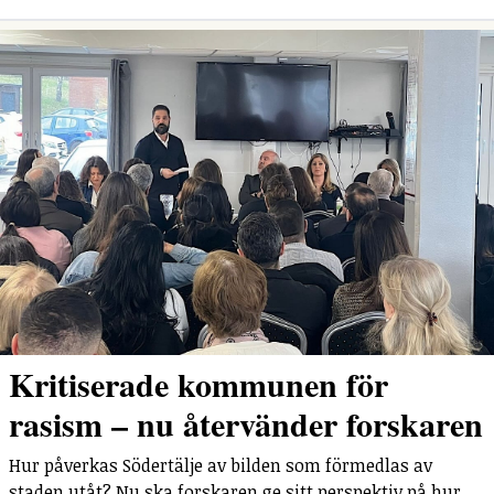
Kritiserade kommunen för
rasism – nu återvänder forskaren
Hur påverkas Södertälje av bilden som förmedlas av
staden utåt? Nu ska forskaren ge sitt perspektiv på hur