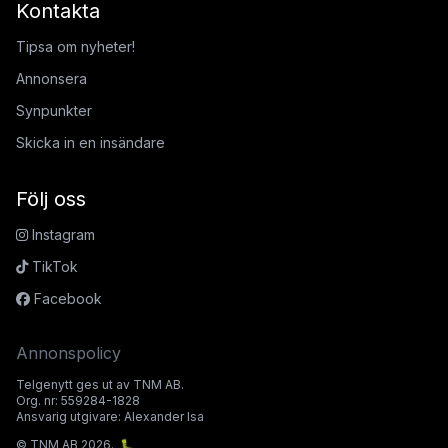
Kontakta
Tipsa om nyheter!
Annonsera
Synpunkter
Skicka in en insändare
Följ oss
Instagram
TikTok
Facebook
Annonspolicy
Telgenytt ges ut av TNM AB.
Org. nr: 559284-1828
Ansvarig utgivare: Alexander Isa
© TNM AB 2026.
🐛