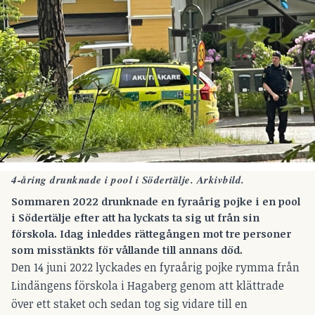
4-åring drunknade i pool i Södertälje. Arkivbild.
Sommaren 2022 drunknade en fyraårig pojke i en pool
i Södertälje
efter att
ha lyckats ta sig ut från sin
förskola.
Idag inleddes rättegången mot tre personer
som misstänkts för vållande till annans död.
Den 14 juni 2022 lyckades en fyraårig pojke rymma från
Lindängens förskola i Hagaberg genom att klättrade
över ett staket och sedan tog sig vidare till en