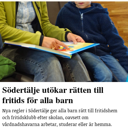
Södertälje utökar rätten till
fritids för alla barn
Nya regler i Södertälje ger alla barn rätt till fritidshem
och fritidsklubb efter skolan, oavsett om
vårdnadshavarna arbetar, studerar eller är hemma.