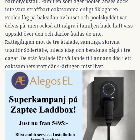
barnolycksfall. Familjen som äger poolen anses dock
inte vara straffbart oaktsamma enligt åklagaren.
Poolen låg på baksidan av huset och poolskyddet var
delvis på, men också att några i familjen hade haft viss
uppsikt över den och därför åtalas de inte.
Rättegången mot de tre åtalade, samtliga skrivna
utanför Södertälje, inleds idag och beräknas pågå i tre
dagar. De står åtalade för vållande till annans död i ett
oaktsamhetsbrott där 4-åringen mist livet.