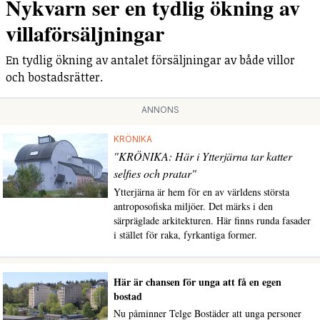
Nykvarn ser en tydlig ökning av
villaförsäljningar
En tydlig ökning av antalet försäljningar av både villor
och bostadsrätter.
ANNONS
KRÖNIKA
"KRÖNIKA: Här i Ytterjärna tar katter
selfies och pratar"
Ytterjärna är hem för en av världens största
antroposofiska miljöer. Det märks i den
särpräglade arkitekturen. Här finns runda fasader
i stället för raka, fyrkantiga former.
Här är chansen för unga att få en egen
bostad
Nu påminner Telge Bostäder att unga personer