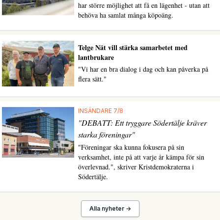
har större möjlighet att få en lägenhet - utan att
behöva ha samlat många köpoäng.
Telge Nät vill stärka samarbetet med
lantbrukare
"Vi har en bra dialog i dag och kan påverka på
flera sätt."
INSÄNDARE 7/8
"DEBATT: Ett tryggare Södertälje kräver
starka föreningar"
"Föreningar ska kunna fokusera på sin
verksamhet, inte på att varje år kämpa för sin
överlevnad.", skriver Kristdemokraterna i
Södertälje.
Alla nyheter →