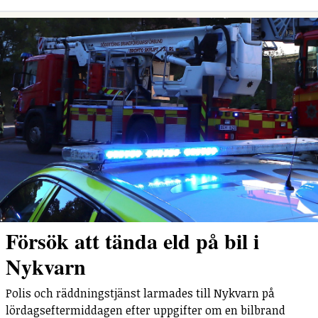
Försök att tända eld på bil i
Nykvarn
Polis och räddningstjänst larmades till Nykvarn på
lördagseftermiddagen efter uppgifter om en bilbrand