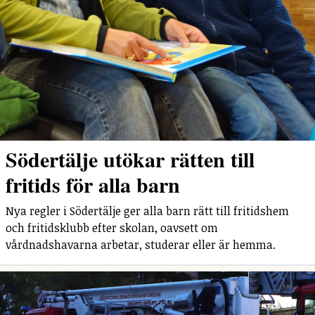
Södertälje utökar rätten till
fritids för alla barn
Nya regler i Södertälje ger alla barn rätt till fritidshem
och fritidsklubb efter skolan, oavsett om
vårdnadshavarna arbetar, studerar eller är hemma.