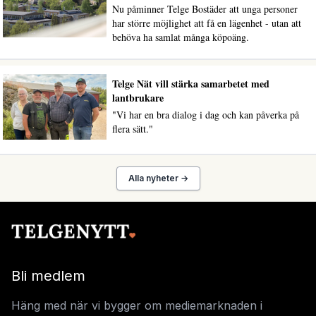
Nu påminner Telge Bostäder att unga personer
har större möjlighet att få en lägenhet - utan att
behöva ha samlat många köpoäng.
Telge Nät vill stärka samarbetet med
lantbrukare
"Vi har en bra dialog i dag och kan påverka på
flera sätt."
Alla nyheter →
Bli medlem
Häng med när vi bygger om mediemarknaden i