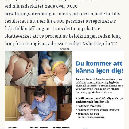
Vid månadsskiftet hade över 9 000
bosättningsutredningar inletts och dessa hade hittills
resulterat i att mer än 4 000 personer avregistrerats
från folkbokföringen. Trots detta uppskattar
Skatteverket att 98 procent av befolkningen redan idag
bor på sina angivna adresser, enligt Nyhetsbyrån TT.