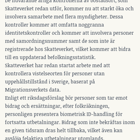
De nuvarande årliga kontrollerna av bostadsort, som
Skatteverket redan utför, kommer nu att starkt öka och
involvera samarbete med flera myndigheter. Dessa
kontroller kommer att omfatta noggranna
identitetskontroller och kommer att involvera personer
med samordningsnummer samt de som inte är
registrerade hos Skatteverket, vilket kommer att bidra
till en uppdaterad befolkningsstatistik.
Skatteverket har redan startat arbete med att
kontrollera vistelseorten för personer utan
uppehållstillstånd i Sverige, baserat på
Migrationsverkets data.
Enligt ett riksdagsförslag bör personer som tar emot
bidrag och ersättningar, efter folkräkningen,
personligen presentera biometrisk ID-handling för
fortsatta utbetalningar. Bidrag som inte bekräftas inom
en given tidsram dras helt tillbaka, vilket även kan
avslöja felaktiga utbetalningar utomlands.