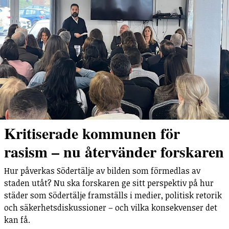
Kritiserade kommunen för
rasism – nu återvänder forskaren
Hur påverkas Södertälje av bilden som förmedlas av
staden utåt? Nu ska forskaren ge sitt perspektiv på hur
städer som Södertälje framställs i medier, politisk retorik
och säkerhetsdiskussioner – och vilka konsekvenser det
kan få.