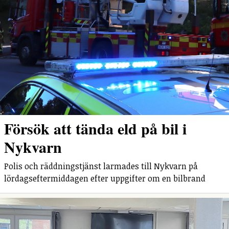
Försök att tända eld på bil i
Nykvarn
Polis och räddningstjänst larmades till Nykvarn på
lördagseftermiddagen efter uppgifter om en bilbrand