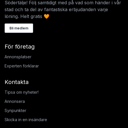
Södertälje! Följ samtidigt med på vad som händer i vår
stad och ta del av fantastiska erbjudanden varje
löning. Helt gratis 🧡
Bli medlem
För företag
Annonsplatser
Experten förklarar
Kontakta
Tipsa om nyheter!
Annonsera
Synpunkter
Skicka in en insändare