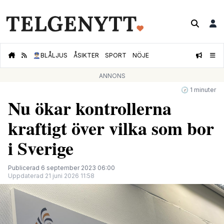
👮🏻‍♂️
BLÅLJUS
ÅSIKTER
SPORT
NÖJE
ANNONS
🕝 1 minuter
Nu ökar kontrollerna
kraftigt över vilka som bor
i Sverige
Publicerad 6 september 2023 06:00
Uppdaterad 21 juni 2026 11:58