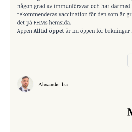
någon grad av immunförsvar och har därmed ett 
rekommenderas vaccination för den som är grav
det på FHMs hemsida.
Appen
Alltid öppet
är nu öppen för bokningar 
Alexander Isa