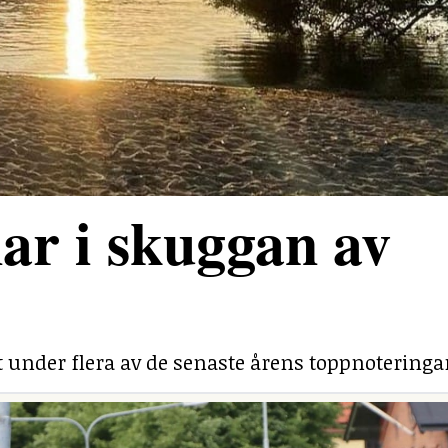
ar i skuggan av
under flera av de senaste årens toppnoteringa