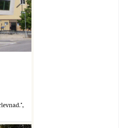
levnad.",