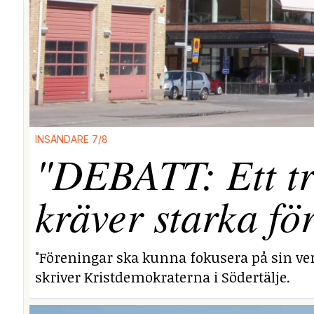
INSÄNDARE 7/8
"DEBATT: Ett tr
kräver starka fö
"Föreningar ska kunna fokusera på sin ver
skriver Kristdemokraterna i Södertälje.