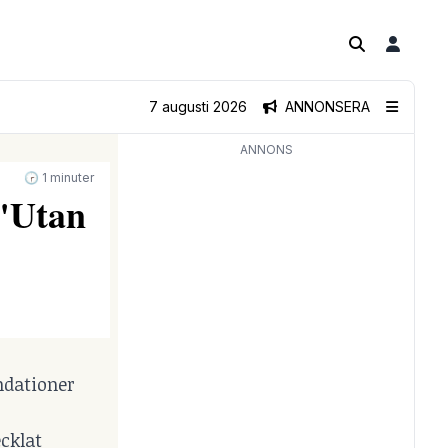
7 augusti 2026
ANNONSERA
ANNONS
🕝 1 minuter
 "Utan
ndationer
ecklat