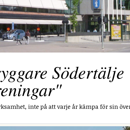
yggare Södertälje
reningar"
ksamhet, inte på att varje år kämpa för sin över