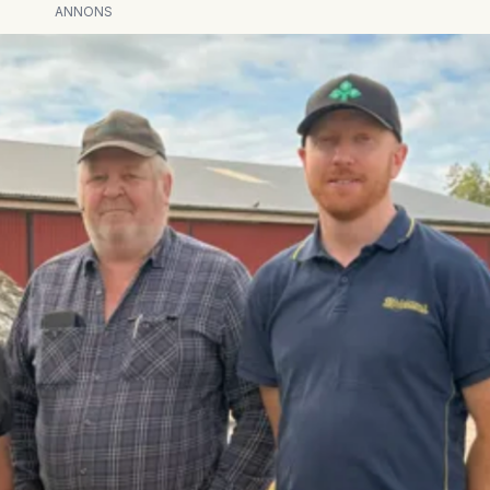
ANNONS