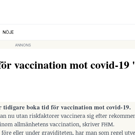
NÖJE
ANNONS
för vaccination mot covid-19
 tidigare boka tid för vaccination mot covid-19.
kan nu utan riskfaktorer vaccinera sig efter rekomme
inom allmänhetens vaccination, skriver FHM.
 före eller under graviditeten, har man som regel utv