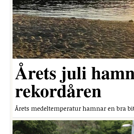
Årets juli hamn
rekordåren
Årets medeltemperatur hamnar en bra bit 