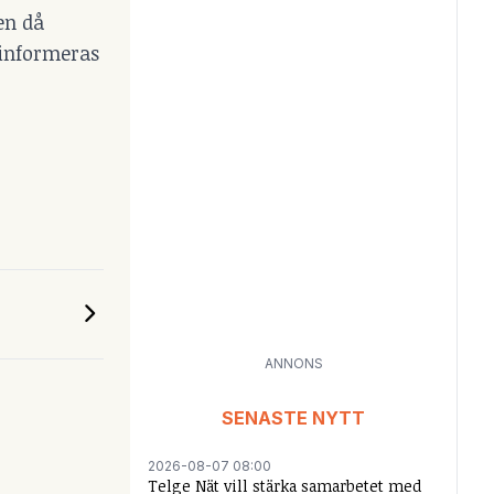
en då
 informeras
ANNONS
SENASTE NYTT
2026-08-07 08:00
Telge Nät vill stärka samarbetet med