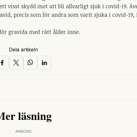
visst skydd mot att bli allvarligt sjuk i covid-19. Äv
id, precis som för andra som varit sjuka i covid-19,
för gravida med rätt ålder inne.
Dela artikeln
Mer läsning
ANNONS