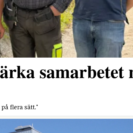
stärka samarbetet
på flera sätt."