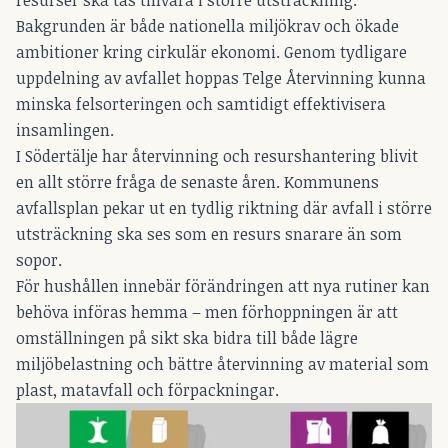
Bakgrunden är både nationella miljökrav och ökade
ambitioner kring cirkulär ekonomi. Genom tydligare
uppdelning av avfallet hoppas Telge Återvinning kunna
minska felsorteringen och samtidigt effektivisera
insamlingen.
I Södertälje har återvinning och resurshantering blivit
en allt större fråga de senaste åren. Kommunens
avfallsplan pekar ut en tydlig riktning där avfall i större
utsträckning ska ses som en resurs snarare än som
sopor.
För hushållen innebär förändringen att nya rutiner kan
behöva införas hemma – men förhoppningen är att
omställningen på sikt ska bidra till både lägre
miljöbelastning och bättre återvinning av material som
plast, matavfall och förpackningar.