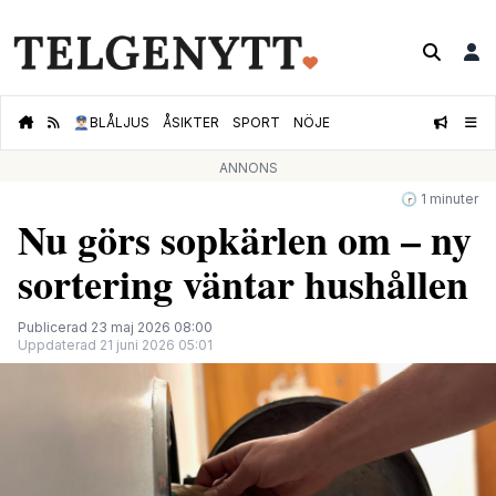
👮🏻‍♂️
BLÅLJUS
ÅSIKTER
SPORT
NÖJE
ANNONS
🕝 1 minuter
Nu görs sopkärlen om – ny
sortering väntar hushållen
Publicerad 23 maj 2026 08:00
Uppdaterad 21 juni 2026 05:01