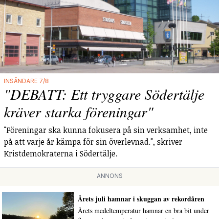
INSÄNDARE 7/8
"DEBATT: Ett tryggare Södertälje
kräver starka föreningar"
"Föreningar ska kunna fokusera på sin verksamhet, inte
på att varje år kämpa för sin överlevnad.", skriver
Kristdemokraterna i Södertälje.
ANNONS
Årets juli hamnar i skuggan av rekordåren
Årets medeltemperatur hamnar en bra bit under