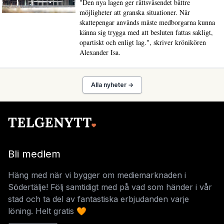
"Den nya lagen ger rättsväsendet bättre
möjligheter att granska situationer. När
skattepengar används måste medborgarna kunna
känna sig trygga med att besluten fattas sakligt,
opartiskt och enligt lag.", skriver krönikören
Alexander Isa.
Alla nyheter →
Bli medlem
Häng med när vi bygger om mediemarknaden i
Södertälje! Följ samtidigt med på vad som händer i vår
stad och ta del av fantastiska erbjudanden varje
löning. Helt gratis 🧡