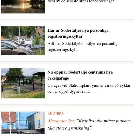
flera av de senaste årens toppnoteringar.
Här är Södertäljes nya personliga
registreringsskyltar
Allt fler Södertäljebor väljer en personlig
registreringsskylt.
Nu öppnar Södertälje centrums nya
cykelgarage
Garaget vid Stationsplan rymmer cirka 75 cyklar
och är öppet dygnet runt.
KRÖNIKA
Alexander Isa:
"Krönika: Nu måste makten
tåla större granskning"