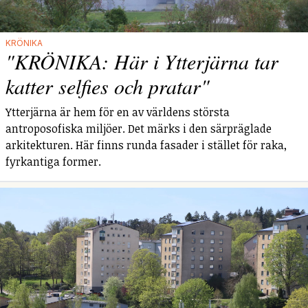
KRÖNIKA
"KRÖNIKA: Här i Ytterjärna tar
katter selfies och pratar"
Ytterjärna är hem för en av världens största
antroposofiska miljöer. Det märks i den särpräglade
arkitekturen. Här finns runda fasader i stället för raka,
fyrkantiga former.