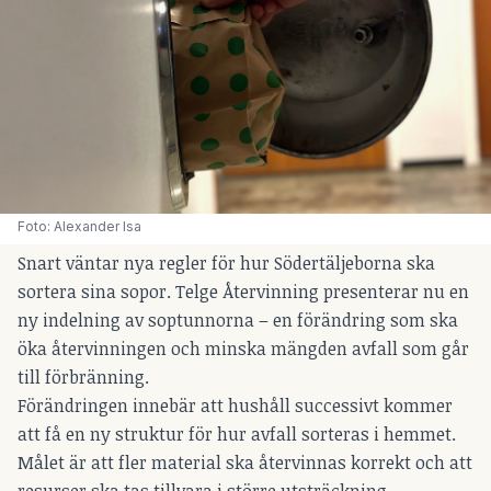
Foto: Alexander Isa
Snart väntar nya regler för hur Södertäljeborna ska
sortera sina sopor. Telge Återvinning presenterar nu en
ny indelning av soptunnorna – en förändring som ska
öka återvinningen och minska mängden avfall som går
till förbränning.
Förändringen innebär att hushåll successivt kommer
att få en ny struktur för hur avfall sorteras i hemmet.
Målet är att fler material ska återvinnas korrekt och att
resurser ska tas tillvara i större utsträckning.