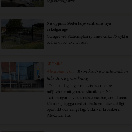
registreringsskylt.
Nu öppnar Södertälje centrums nya
cykelgarage
Garaget vid Stationsplan rymmer cirka 75 cyklar
och är öppet dygnet runt.
KRÖNIKA
Alexander Isa:
"Krönika: Nu måste makten
tåla större granskning"
"Den nya lagen ger rättsväsendet bättre
möjligheter att granska situationer. När
skattepengar används måste medborgarna kunna
känna sig trygga med att besluten fattas sakligt,
opartiskt och enligt lag.", skriver krönikören
Alexander Isa.