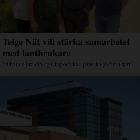
Telge Nät vill stärka samarbetet
med lantbrukare
"Vi har en bra dialog i dag och kan påverka på flera sätt."