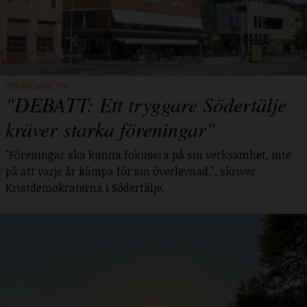
INSÄNDARE 7/8
"DEBATT: Ett tryggare Södertälje
kräver starka föreningar"
"Föreningar ska kunna fokusera på sin verksamhet, inte
på att varje år kämpa för sin överlevnad.", skriver
Kristdemokraterna i Södertälje.