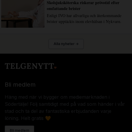
Skolsjuksköterska riskerar prövotid efter
omfattande brister
Enligt IVO har allvarliga och återkommande
brister upptäckts inom elevhälsan i Nykvarn.
Alla nyheter →
Bli medlem
Häng med när vi bygger om mediemarknaden i
Södertälje! Följ samtidigt med på vad som händer i vår
stad och ta del av fantastiska erbjudanden varje
löning. Helt gratis 🧡
Bli medlem