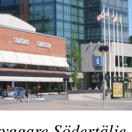
yggare Södertälje