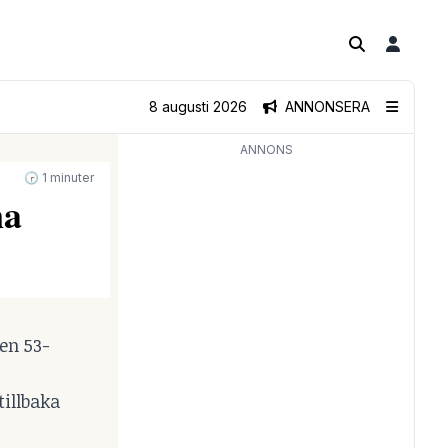
8 augusti 2026
ANNONSERA
ANNONS
🕝 1 minuter
na
en 53-
tillbaka