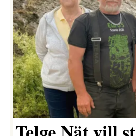
Telge Nät vill 