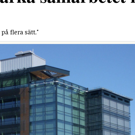
på flera sätt."