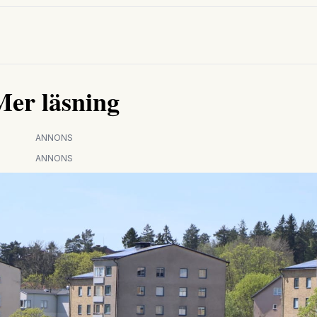
Mer läsning
ANNONS
ANNONS