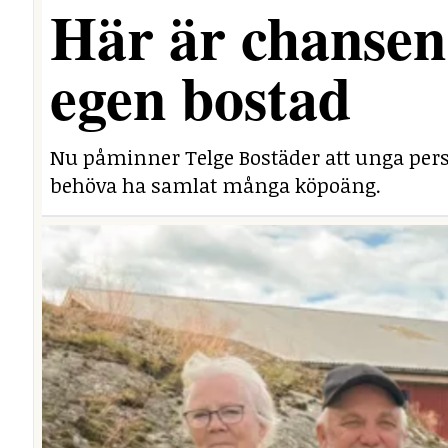
Här är chansen 
egen bostad
Nu påminner Telge Bostäder att unga perso
behöva ha samlat många köpoäng.