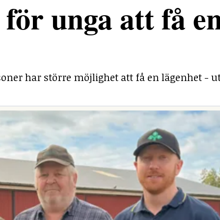
för unga att få e
ner har större möjlighet att få en lägenhet - ut