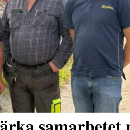
stärka samarbetet