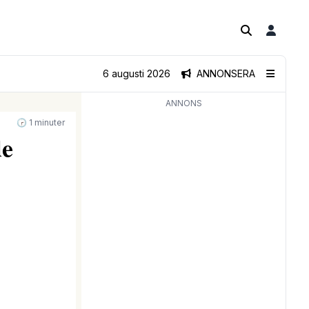
6 augusti 2026
ANNONSERA
ANNONS
🕝 1 minuter
de