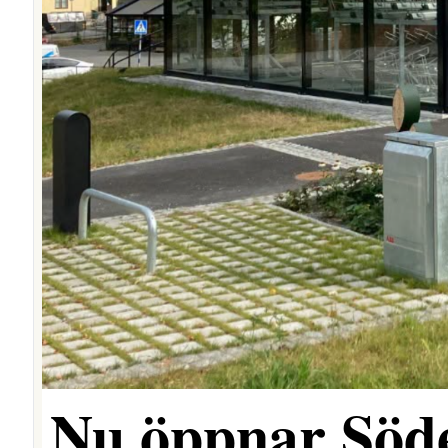
Nu öppnar Söde