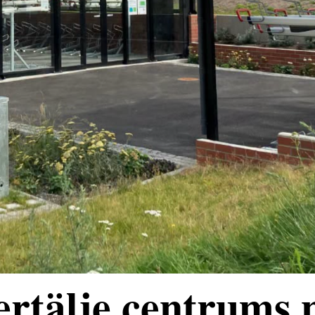
rtälje centrums 