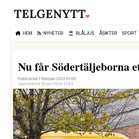
HEM
NYHETER
👮🏻‍♂️
BLÅLJUS
ÅSIKTER
SPORT
Nu får Södertäljeborna e
Publicerad 1 februari 2022 01:00
Uppdaterad 16 juni 2026 22:53