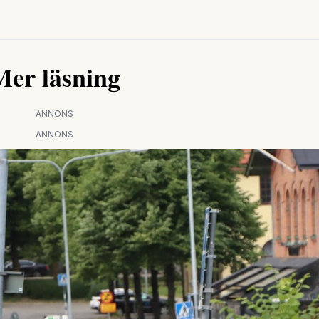
Mer läsning
ANNONS
ANNONS