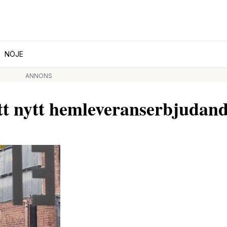
NÖJE
ANNONS
tt nytt hemleveranserbjudan