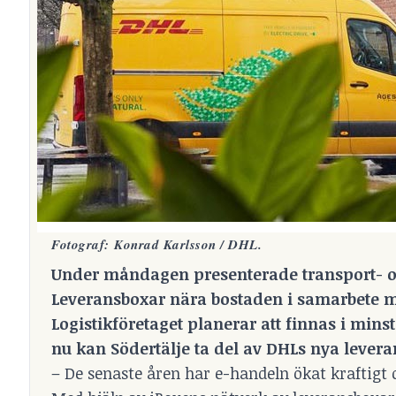
Fotograf: Konrad Karlsson / DHL.
Under måndagen presenterade transport- oc
Leveransboxar nära bostaden i samarbete 
Logistikföretaget planerar att finnas i mins
nu kan Södertälje ta del av DHLs nya lever
– De senaste åren har e-handeln ökat kraftigt 