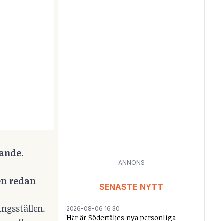
dande.
ANNONS
men redan
SENASTE NYTT
ngsställen.
2026-08-06 16:30
Här är Södertäljes nya personliga