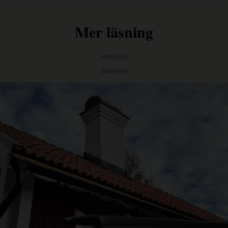
Mer läsning
ANNONS
ANNONS