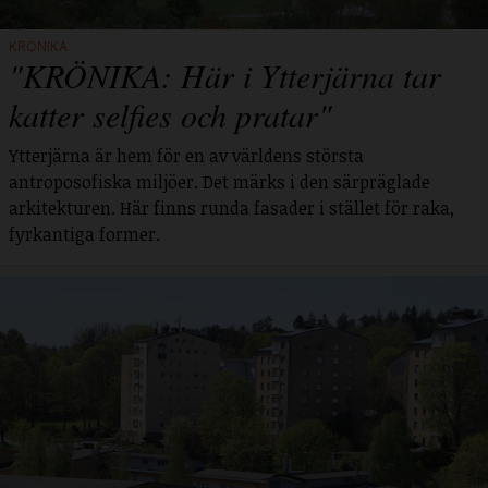
KRÖNIKA
"KRÖNIKA: Här i Ytterjärna tar
katter selfies och pratar"
Ytterjärna är hem för en av världens största
antroposofiska miljöer. Det märks i den särpräglade
arkitekturen. Här finns runda fasader i stället för raka,
fyrkantiga former.