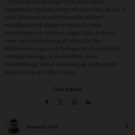
– Det känns väldigt roligt att ta våra tidigare
uppskattade filmevent vidare till nästa nivå. Nu gör vi
detta tillsammans med flera starka aktörer i
stadskärnan och skapar en heldag för både
Södertäljebor och besökare, säger Malin Eriksson,
event- och kundansvarig på Södertälje City.
Filmfestivalen äger rum lördagen den 8 augusti och
samtliga visningar är kostnadsfria. Vissa
hotellvisningar kräver platsbokning, medan andra
erbjuder drop-in i mån av plats.
Dela artikeln
Shamash Oyal