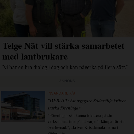
Telge Nät vill stärka samarbetet
med lantbrukare
"Vi har en bra dialog i dag och kan påverka på flera sätt."
ANNONS
INSÄNDARE 7/8
"DEBATT: Ett tryggare Södertälje kräver
starka föreningar"
"Föreningar ska kunna fokusera på sin
verksamhet, inte på att varje år kämpa för sin
överlevnad.", skriver Kristdemokraterna i
Södertälje.