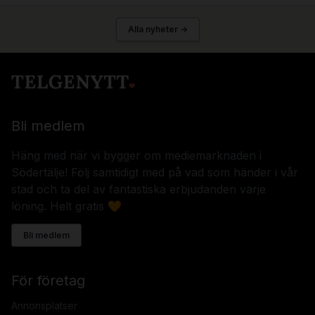
Alla nyheter →
Bli medlem
Häng med när vi bygger om mediemarknaden i
Södertälje! Följ samtidigt med på vad som händer i vår
stad och ta del av fantastiska erbjudanden varje
löning. Helt gratis 🧡
Bli medlem
För företag
Annonsplatser