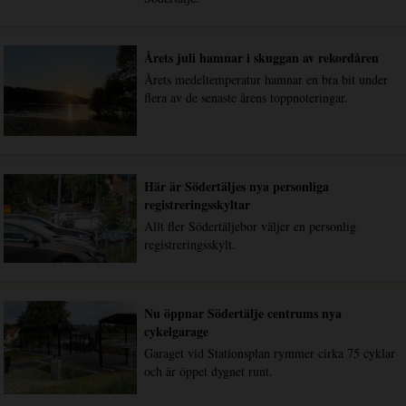
Årets juli hamnar i skuggan av rekordåren
Årets medeltemperatur hamnar en bra bit under
flera av de senaste årens toppnoteringar.
Här är Södertäljes nya personliga
registreringsskyltar
Allt fler Södertäljebor väljer en personlig
registreringsskylt.
Nu öppnar Södertälje centrums nya
cykelgarage
Garaget vid Stationsplan rymmer cirka 75 cyklar
och är öppet dygnet runt.