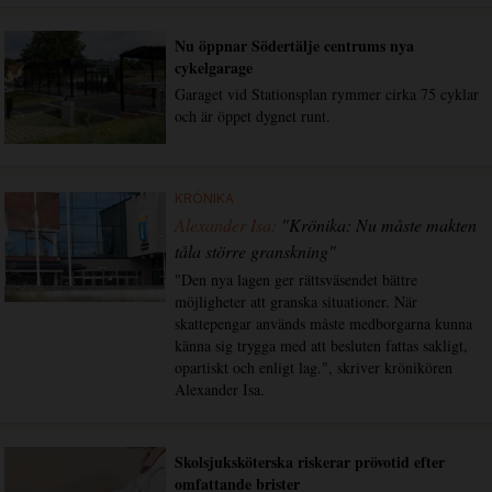
Nu öppnar Södertälje centrums nya
cykelgarage
Garaget vid Stationsplan rymmer cirka 75 cyklar
och är öppet dygnet runt.
KRÖNIKA
Alexander Isa:
"Krönika: Nu måste makten
tåla större granskning"
"Den nya lagen ger rättsväsendet bättre
möjligheter att granska situationer. När
skattepengar används måste medborgarna kunna
känna sig trygga med att besluten fattas sakligt,
opartiskt och enligt lag.", skriver krönikören
Alexander Isa.
Skolsjuksköterska riskerar prövotid efter
omfattande brister