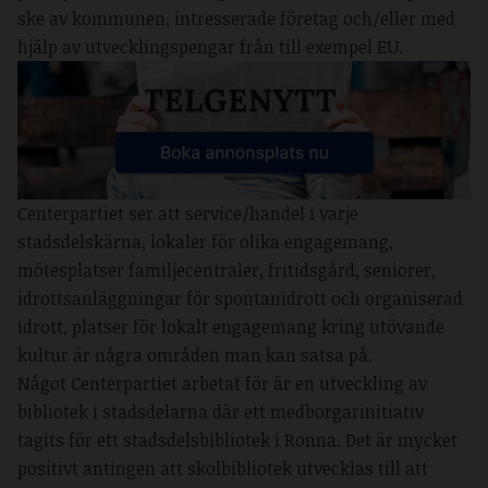
ske av kommunen, intresserade företag och/eller med
hjälp av utvecklingspengar från till exempel EU.
Centerpartiet ser att service/handel i varje
stadsdelskärna, lokaler för olika engagemang,
mötesplatser familjecentraler, fritidsgård, seniorer,
idrottsanläggningar för spontanidrott och organiserad
idrott, platser för lokalt engagemang kring utövande
kultur är några områden man kan satsa på.
Något Centerpartiet arbetat för är en utveckling av
bibliotek i stadsdelarna där ett medborgarinitiativ
tagits för ett stadsdelsbibliotek i Ronna. Det är mycket
positivt antingen att skolbibliotek utvecklas till att