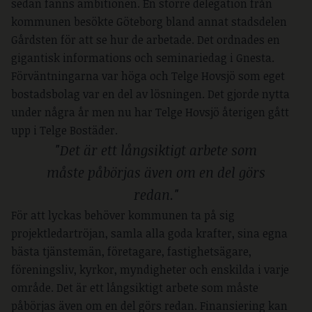
sedan fanns ambitionen. En större delegation från
kommunen besökte Göteborg bland annat stadsdelen
Gårdsten för att se hur de arbetade. Det ordnades en
gigantisk informations och seminariedag i Gnesta.
Förväntningarna var höga och Telge Hovsjö som eget
bostadsbolag var en del av lösningen. Det gjorde nytta
under några år men nu har Telge Hovsjö återigen gått
upp i Telge Bostäder.
"Det är ett långsiktigt arbete som
måste påbörjas även om en del görs
redan."
För att lyckas behöver kommunen ta på sig
projektledartröjan, samla alla goda krafter, sina egna
bästa tjänstemän, företagare, fastighetsägare,
föreningsliv, kyrkor, myndigheter och enskilda i varje
område. Det är ett långsiktigt arbete som måste
påbörjas även om en del görs redan. Finansiering kan