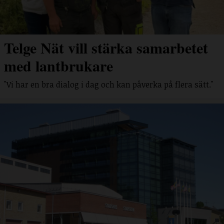
Telge Nät vill stärka samarbetet
med lantbrukare
"Vi har en bra dialog i dag och kan påverka på flera sätt."