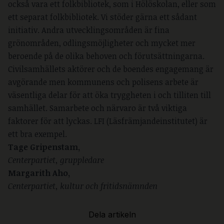
också vara ett folkbibliotek, som i Hölöskolan, eller som
ett separat folkbibliotek. Vi stöder gärna ett sådant
initiativ. Andra utvecklingsområden är fina
grönområden, odlingsmöjligheter och mycket mer
beroende på de olika behoven och förutsättningarna.
Civilsamhällets aktörer och de boendes engagemang är
avgörande men kommunens och polisens arbete är
väsentliga delar för att öka tryggheten i och tilliten till
samhället. Samarbete och närvaro är två viktiga
faktorer för att lyckas. LFI (Läsfrämjandeinstitutet) är
ett bra exempel.
Tage Gripenstam,
Centerpartiet, gruppledare
Margarith Aho,
Centerpartiet, kultur och fritidsnämnden
Dela artikeln