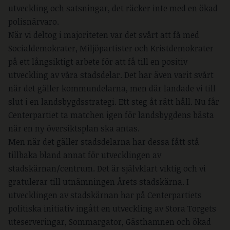
utveckling och satsningar, det räcker inte med en ökad
polisnärvaro.
När vi deltog i majoriteten var det svårt att få med
Socialdemokrater, Miljöpartister och Kristdemokrater
på ett långsiktigt arbete för att få till en positiv
utveckling av våra stadsdelar. Det har även varit svårt
när det gäller kommundelarna, men där landade vi till
slut i en landsbygdsstrategi. Ett steg åt rätt håll. Nu får
Centerpartiet ta matchen igen för landsbygdens bästa
när en ny översiktsplan ska antas.
Men när det gäller stadsdelarna har dessa fått stå
tillbaka bland annat för utvecklingen av
stadskärnan/centrum. Det är självklart viktig och vi
gratulerar till utnämningen Årets stadskärna. I
utvecklingen av stadskärnan har på Centerpartiets
politiska initiativ ingått en utveckling av Stora Torgets
uteserveringar, Sommargator, Gästhamnen och ökad