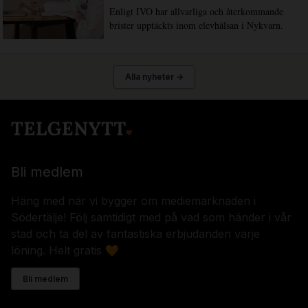
Enligt IVO har allvarliga och återkommande
brister upptäckts inom elevhälsan i Nykvarn.
Alla nyheter →
Bli medlem
Häng med när vi bygger om mediemarknaden i
Södertälje! Följ samtidigt med på vad som händer i vår
stad och ta del av fantastiska erbjudanden varje
löning. Helt gratis 🧡
Bli medlem