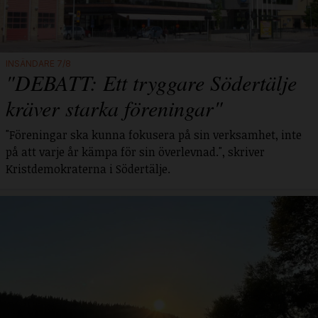
INSÄNDARE 7/8
"DEBATT: Ett tryggare Södertälje
kräver starka föreningar"
"Föreningar ska kunna fokusera på sin verksamhet, inte
på att varje år kämpa för sin överlevnad.", skriver
Kristdemokraterna i Södertälje.