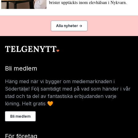
brister upptäckts inom elevhälsan i Nykvarn.
Alla nyheter →
Bli medlem
Häng med när vi bygger om mediemarknaden i
Södertälje! Följ samtidigt med på vad som händer i vår
stad och ta del av fantastiska erbjudanden varje
löning. Helt gratis 🧡
Bli medlem
För företag