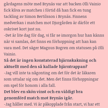
gårdagens möte med Brynäs var att backen Olli Vainio
fick kliva av matchen i förtid då han fick en tung
tackling av Simon Bertilsson i Brynäs. Finnens
medverkan i matchen mot Djurgården är därför ett
oskrivet kort just nu.
-Det är lite dag för dag, vi får se imorgon hur han känns
när vi samlas, det finns en förhoppning att han kan
vara med. Det säger Magnus Bogren om statusen på Olli
Vainio.
Så det är ingen konstaterad hjärnskakning och
aktuellt med den så kallade hjärntrappan?
-Jag vill inte ta någonting om det för det är läkaren
som uttalar sig om det. Men det finns förhoppningar
om spel för honom i alla fall.
Det blev en skön vinst och en väldigt bra
genomförd match mot Brynäs igår.
-Jag håller med. Vi är påkopplade från start, vi har ett