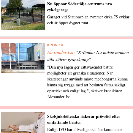
Nu öppnar Södertälje centrums nya
cykelgarage
Garaget vid Stationsplan rymmer cirka 75 cyklar
och är öppet dygnet runt.
KRÖNIKA
Alexander Isa:
"Krönika: Nu måste makten
tåla större granskning"
"Den nya lagen ger rättsväsendet bättre
möjligheter att granska situationer. När
skattepengar används måste medborgarna kunna
känna sig trygga med att besluten fattas sakligt,
opartiskt och enligt lag.", skriver krönikören
Alexander Isa.
Skolsjuksköterska riskerar prövotid efter
omfattande brister
Enligt IVO har allvarliga och återkommande