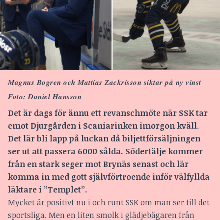
Magnus Bogren och Mattias Zackrisson siktar på ny vinst
Foto: Daniel Hansson
Det är dags för ännu ett revanschmöte när SSK tar
emot Djurgården i Scaniarinken imorgon kväll
.
Det lär bli lapp på luckan då biljettförsäljningen
ser ut att passera 6000 sålda. Södertälje kommer
från en stark seger mot Brynäs senast och lär
komma in med gott självförtroende inför välfyllda
läktare i ”Templet”.
Mycket är positivt nu i och runt SSK om man ser till det
sportsliga. Men en liten smolk i glädjebägaren från