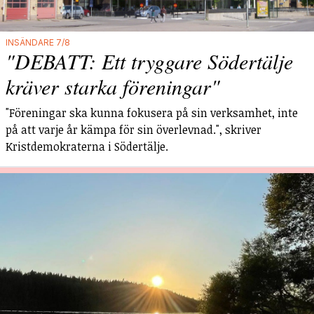
INSÄNDARE 7/8
"DEBATT: Ett tryggare Södertälje
kräver starka föreningar"
"Föreningar ska kunna fokusera på sin verksamhet, inte
på att varje år kämpa för sin överlevnad.", skriver
Kristdemokraterna i Södertälje.