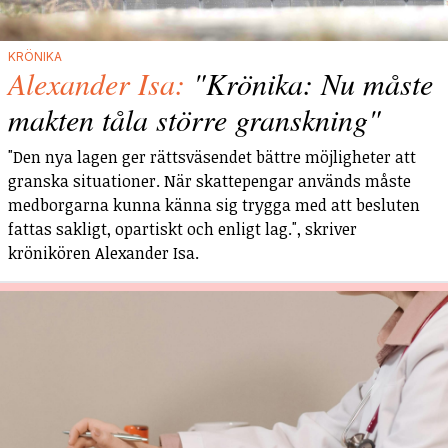
KRÖNIKA
Alexander Isa:
"Krönika: Nu måste
makten tåla större granskning"
"Den nya lagen ger rättsväsendet bättre möjligheter att
granska situationer. När skattepengar används måste
medborgarna kunna känna sig trygga med att besluten
fattas sakligt, opartiskt och enligt lag.", skriver
krönikören Alexander Isa.