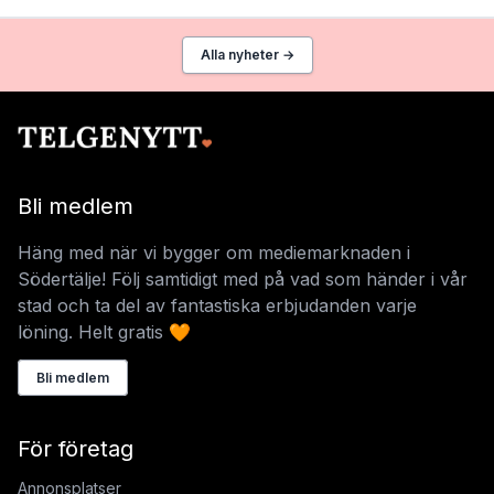
Alla nyheter →
Bli medlem
Häng med när vi bygger om mediemarknaden i
Södertälje! Följ samtidigt med på vad som händer i vår
stad och ta del av fantastiska erbjudanden varje
löning. Helt gratis 🧡
Bli medlem
För företag
Annonsplatser