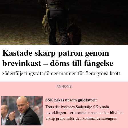
Kastade skarp patron genom
brevinkast – döms till fängelse
Södertälje tingsrätt dömer mannen för flera grova brott.
ANNONS
SSK pekas ut som guldfavorit
Trots det lyckades Södertälje SK vända
utvecklingen – erfarenheter som nu har blivit en
viktig grund inför den kommande säsongen.