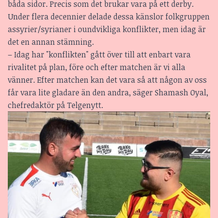
båda sidor. Precis som det brukar vara på ett derby.
Under flera decennier delade dessa känslor folkgruppen
assyrier/syrianer i oundvikliga konflikter, men idag är
det en annan stämning.
– Idag har "konflikten" gått över till att enbart vara
rivalitet på plan, före och efter matchen är vi alla
vänner. Efter matchen kan det vara så att någon av oss
får vara lite gladare än den andra, säger Shamash Oyal,
chefredaktör på Telgenytt.