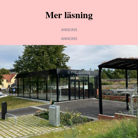
Mer läsning
ANNONS
ANNONS