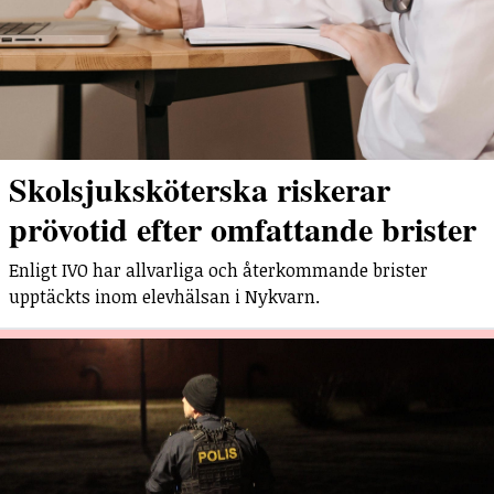
Skolsjuksköterska riskerar
prövotid efter omfattande brister
Enligt IVO har allvarliga och återkommande brister
upptäckts inom elevhälsan i Nykvarn.