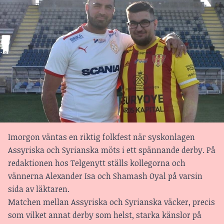
Imorgon väntas en riktig folkfest när syskonlagen
Assyriska och Syrianska möts i ett spännande derby. På
redaktionen hos Telgenytt ställs kollegorna och
vännerna Alexander Isa och Shamash Oyal på varsin
sida av läktaren.
Matchen mellan Assyriska och Syrianska väcker, precis
som vilket annat derby som helst, starka känslor på