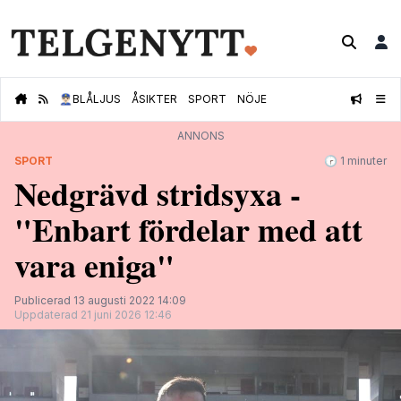
👮🏻‍♂️
BLÅLJUS
ÅSIKTER
SPORT
NÖJE
ANNONS
SPORT
🕝 1 minuter
Nedgrävd stridsyxa -
"Enbart fördelar med att
vara eniga"
Publicerad 13 augusti 2022 14:09
Uppdaterad 21 juni 2026 12:46