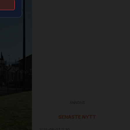
ANNONS
SENASTE NYTT
2026-08-07 11:30