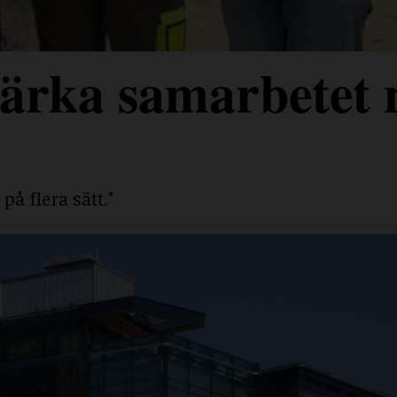
stärka samarbetet
på flera sätt."