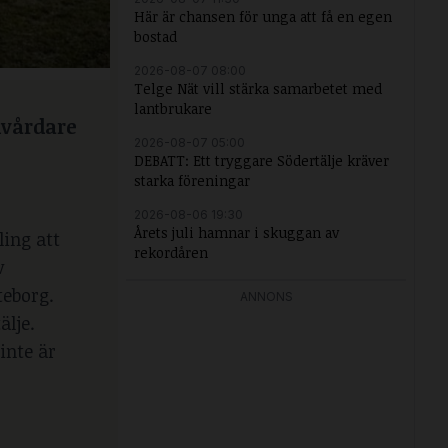
Här är chansen för unga att få en egen
bostad
2026-08-07 08:00
Telge Nät vill stärka samarbetet med
lantbrukare
lvårdare
2026-08-07 05:00
DEBATT: Ett tryggare Södertälje kräver
starka föreningar
2026-08-06 19:30
Årets juli hamnar i skuggan av
ling att
rekordåren
v
teborg.
ANNONS
älje.
inte är