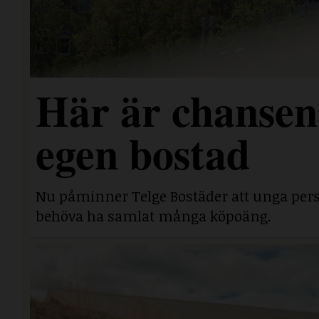
Här är chansen 
egen bostad
Nu påminner Telge Bostäder att unga perso
behöva ha samlat många köpoäng.