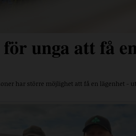
för unga att få e
ner har större möjlighet att få en lägenhet - ut