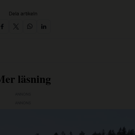
Dela artikeln
Mer läsning
ANNONS
ANNONS