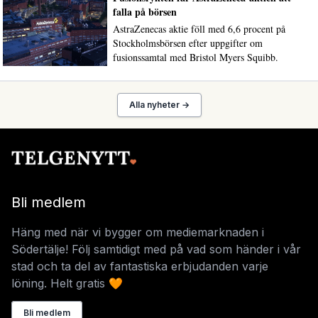
falla på börsen
AstraZenecas aktie föll med 6,6 procent på
Stockholmsbörsen efter uppgifter om
fusionssamtal med Bristol Myers Squibb.
Alla nyheter →
Bli medlem
Häng med när vi bygger om mediemarknaden i
Södertälje! Följ samtidigt med på vad som händer i vår
stad och ta del av fantastiska erbjudanden varje
löning. Helt gratis 🧡
Bli medlem