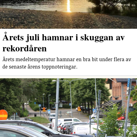
Årets juli hamnar i skuggan av
rekordåren
Årets medeltemperatur hamnar en bra bit under flera av
de senaste årens toppnoteringar.