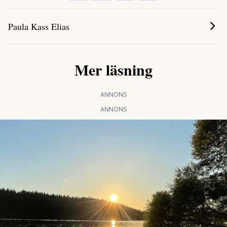
Paula Kass Elias
Mer läsning
ANNONS
ANNONS