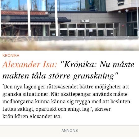
KRÖNIKA
Alexander Isa:
"Krönika: Nu måste
makten tåla större granskning"
"Den nya lagen ger rättsväsendet bättre möjligheter att
granska situationer. När skattepengar används måste
medborgarna kunna känna sig trygga med att besluten
fattas sakligt, opartiskt och enligt lag.", skriver
krönikören Alexander Isa.
ANNONS