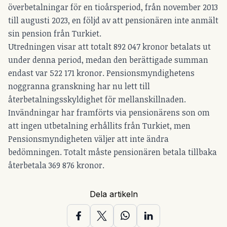
överbetalningar för en tioårsperiod, från november 2013
till augusti 2023, en följd av att pensionären inte anmält
sin pension från Turkiet.
Utredningen visar att totalt 892 047 kronor betalats ut
under denna period, medan den berättigade summan
endast var 522 171 kronor. Pensionsmyndighetens
noggranna granskning har nu lett till
återbetalningsskyldighet för mellanskillnaden.
Invändningar har framförts via pensionärens son om
att ingen utbetalning erhållits från Turkiet, men
Pensionsmyndigheten väljer att inte ändra
bedömningen. Totalt måste pensionären betala tillbaka
återbetala 369 876 kronor.
Dela artikeln